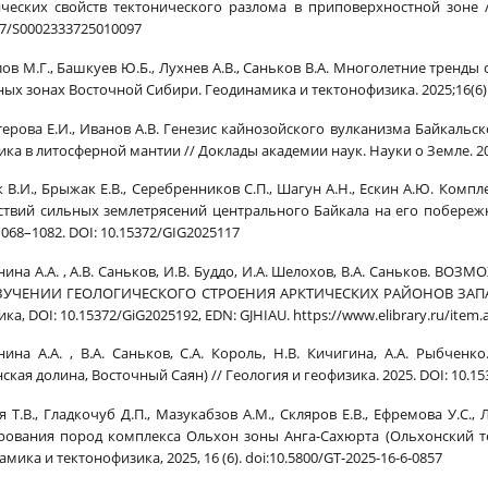
ческих свойств тектонического разлома в приповерхностной зоне //
57/S0002333725010097
ов М.Г., Башкуев Ю.Б., Лухнев А.В., Саньков В.А. Многолетние трен
х зонах Восточной Сибири. Геодинамика и тектонофизика. 2025;16(6):86
ерова Е.И., Иванов А.В. Генезис кайнозойского вулканизма Байкальс
ка в литосферной мантии // Доклады академии наук. Науки о Земле. 2025.
 В.И., Брыжак Е.В., Серебренников С.П., Шагун А.Н., Ескин А.Ю. Комп
ствий сильных землетрясений центрального Байкала на его побережны
1068–1082. DOI: 10.15372/GIG2025117
ина А.А. , А.В. Саньков, И.В. Буддо, И.А. Шелохов, В.А. Санько
ЗУЧЕНИИ ГЕОЛОГИЧЕСКОГО СТРОЕНИЯ АРКТИЧЕСКИХ РАЙОНОВ ЗАПАД
ка, DOI: 10.15372/GiG2025192, EDN: GJHIAU. https://www.elibrary.ru/item
ина А.А. , В.А. Саньков, С.А. Король, Н.В. Кичигина, А.А. Рыбчен
ская долина, Восточный Саян) // Геология и геофизика. 2025. DOI: 10.1
 Т.В., Гладкочуб Д.П., Мазукабзов А.М., Скляров Е.В., Ефремова У.С.,
ования пород комплекса Ольхон зоны Анга-Сахюрта (Ольхонский тер
мика и тектонофизика, 2025, 16 (6). doi:10.5800/GT-2025-16-6-0857