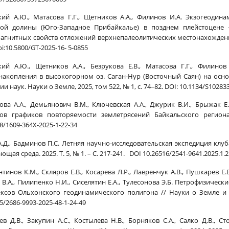
кий А.Ю., Матасова Г.Г., Щетников А.А., Филинов И.А. Экзогеоди
ой долины (Юго-Западное Прибайкалье) в позднем плейстоцене 
агнитных свойств отложений верхнепалеолитических местонахождений 
oi:10.5800/GT-2025-16- 5-0855
кий А.Ю., Щетников А.А., Безрукова Е.В., Матасова Г.Г., Филино
накопления в высокогорном оз. Саган-Нур (Восточный Саян) на осн
и наук. Науки о Земле, 2025, том 522, № 1, с. 74–82. DOI: 10.1134/S1028
ова А.А., Демьянович В.М., Ключевская А.А., Джурик В.И., Брыжак 
ов графиков повторяемости землетрясений Байкальского региона
8/1609-364X-2025-1-22-34
А.Д., Бадминов П.С. Летняя научно-исследовательская экспедиция клу
щая среда. 2025. Т. 5, № 1. – С. 217-241. DOI 10.26516/2541-9641.2025.1.2
тинов К.М., Скляров Е.В., Косарева Л.Р., Лавренчук А.В., Пушкарев Е.В
 В.А., Пилипенко Н.И., Сиселятин Е.А., Тулесонова Э.Б. Петрофизиче
ксов Ольхонского геодинамического полигона // Науки о Земле и не
5/2686-9993-2025-48-1-24-49
ев Д.В., Закупин А.С., Костылева Н.В., Борняков С.А., Салко Д.В.