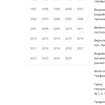
газовых
1997
1998
1999
2000
2001
Вахром
разраб
2002
2003
2004
2005
2006
техноло
Велико
2007
2008
2009
2010
2011
постко
2012
2013
2014
2015
2016
Верхоз
пос. Ли
2017
2018
2019
2020
2021
Водово
метапе
2022
2023
2024
2025
раннего
Вологи
Геофизи
Греку 
геохро
№ 1. С.
Гридин 