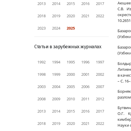
Аюшеева
2013
2014
2015
2016
2017
С.В. И
окрест
2018
2019
2020
2021
2022
10.2651
2023
2024
2025
Базаро
(Узбеки
Статьи в зарубежных журналах
Базаро
(Узбеки
1992
1994
1995
1996
1997
Болдыре
Литиен
1998
1999
2000
2001
2002
в каче
– С. 16
2003
2004
2005
2006
2007
Борняк
разлома
2008
2009
2010
2011
2012
Бутвина
2013
2014
2015
2016
2017
О.Г. К
кимбер
2018
2019
2020
2021
2022
Науки о