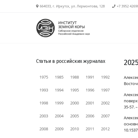
664033, г. Иркутск, ул. Лермонтова, 128
+7 3952 4269
Статьи в российских журналах
202
1975
1985
1988
1991
1992
Алексее
Восточн
1993
1994
1995
1996
1997
Алексее
поверх
1998
1999
2000
2001
2002
35-57. 
2003
2004
2005
2006
2007
Алексее
основн
2008
2009
2010
2011
2012
10.153