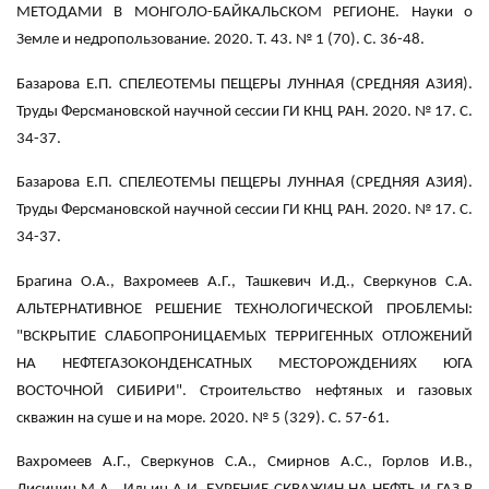
МЕТОДАМИ В МОНГОЛО-БАЙКАЛЬСКОМ РЕГИОНЕ. Науки о
Земле и недропользование. 2020. Т. 43. № 1 (70). С. 36-48.
Базарова Е.П. СПЕЛЕОТЕМЫ ПЕЩЕРЫ ЛУННАЯ (СРЕДНЯЯ АЗИЯ).
Труды Ферсмановской научной сессии ГИ КНЦ РАН. 2020. № 17. С.
34-37.
Базарова Е.П. СПЕЛЕОТЕМЫ ПЕЩЕРЫ ЛУННАЯ (СРЕДНЯЯ АЗИЯ).
Труды Ферсмановской научной сессии ГИ КНЦ РАН. 2020. № 17. С.
34-37.
Брагина О.А., Вахромеев А.Г., Ташкевич И.Д., Сверкунов С.А.
АЛЬТЕРНАТИВНОЕ РЕШЕНИЕ ТЕХНОЛОГИЧЕСКОЙ ПРОБЛЕМЫ:
"ВСКРЫТИЕ СЛАБОПРОНИЦАЕМЫХ ТЕРРИГЕННЫХ ОТЛОЖЕНИЙ
НА НЕФТЕГАЗОКОНДЕНСАТНЫХ МЕСТОРОЖДЕНИЯХ ЮГА
ВОСТОЧНОЙ СИБИРИ". Строительство нефтяных и газовых
скважин на суше и на море. 2020. № 5 (329). С. 57-61.
Вахромеев А.Г., Сверкунов С.А., Смирнов А.С., Горлов И.В.,