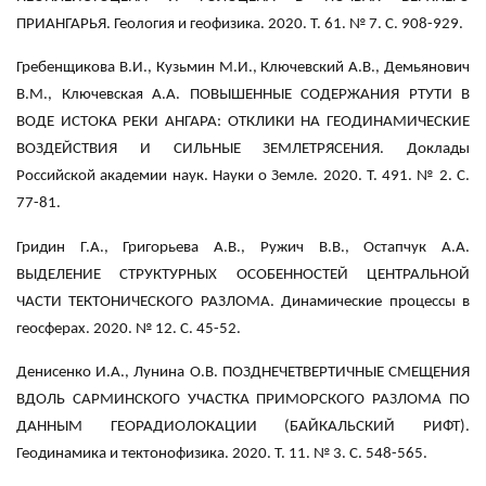
ПРИАНГАРЬЯ. Геология и геофизика. 2020. Т. 61. № 7. С. 908-929.
Гребенщикова В.И., Кузьмин М.И., Ключевский А.В., Демьянович
В.М., Ключевская А.А. ПОВЫШЕННЫЕ СОДЕРЖАНИЯ РТУТИ В
ВОДЕ ИСТОКА РЕКИ АНГАРА: ОТКЛИКИ НА ГЕОДИНАМИЧЕСКИЕ
ВОЗДЕЙСТВИЯ И СИЛЬНЫЕ ЗЕМЛЕТРЯСЕНИЯ. Доклады
Российской академии наук. Науки о Земле. 2020. Т. 491. № 2. С.
77-81.
Гридин Г.А., Григорьева А.В., Ружич В.В., Остапчук А.А.
ВЫДЕЛЕНИЕ СТРУКТУРНЫХ ОСОБЕННОСТЕЙ ЦЕНТРАЛЬНОЙ
ЧАСТИ ТЕКТОНИЧЕСКОГО РАЗЛОМА. Динамические процессы в
геосферах. 2020. № 12. С. 45-52.
Денисенко И.А., Лунина О.В. ПОЗДНЕЧЕТВЕРТИЧНЫЕ СМЕЩЕНИЯ
ВДОЛЬ САРМИНСКОГО УЧАСТКА ПРИМОРСКОГО РАЗЛОМА ПО
ДАННЫМ ГЕОРАДИОЛОКАЦИИ (БАЙКАЛЬСКИЙ РИФТ).
Геодинамика и тектонофизика. 2020. Т. 11. № 3. С. 548-565.