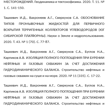
МЕСТОРОЖДЕНИЙ. Геодинамика и тектонофизика. 2020. Т. 11. №
1. С. 141-150.
Ташкевич И.Д., Вахромеев А.Г., Сверкунов С.А. ОБОСНОВАНИЕ
ТИПОВ ПРОМЫВОЧНЫХ ЖИДКОСТЕЙ ДЛЯ ПЕРВИЧНОГО
ВСКРЫТИЯ ТЕРРИГЕННЫХ КОЛЛЕКТОРОВ УГЛЕВОДОРОДОВ (ЮГ
СИБИРСКОЙ ПЛАТФОРМЫ). Науки о Земле и недропользование.
2020. Т. 43. № 1 (70). С. 77-87.
Ташкевич И.Д., Вахромеев А.Г., Сверкунов С.А., Буглов Н.А.,
Карпиков А.В. ИЗОЛЯЦИЯ ПОЛНОГО ПОГЛОЩЕНИЯ ПРИ БУРЕНИИ
НЕФТЯНЫХ И ГАЗОВЫХ СКВАЖИН ЗА СЧЕТ ДОСТИЖЕНИЯ
ГИДРОДИНАМИЧЕСКОГО БАЛАНСА. Строительство нефтяных и
газовых скважин на суше и на море. 2020. № 11 (335). С. 17-22.
Ташкевич И.Д., Вахромеев А.Г., Сверкунов С.А., Буглов Н.А.,
Карпиков А.В. ИЗОЛЯЦИЯ ПОЛНОГО ПОГЛОЩЕНИЯ ПРИ БУРЕНИИ
НЕФТЯНЫХ И ГАЗОВЫХ СКВАЖИН ЗА СЧЕТ ДОСТИЖЕНИЯ
ГИДРОДИНАМИЧЕСКОГО БАЛАНСА. Строительство нефтяных и