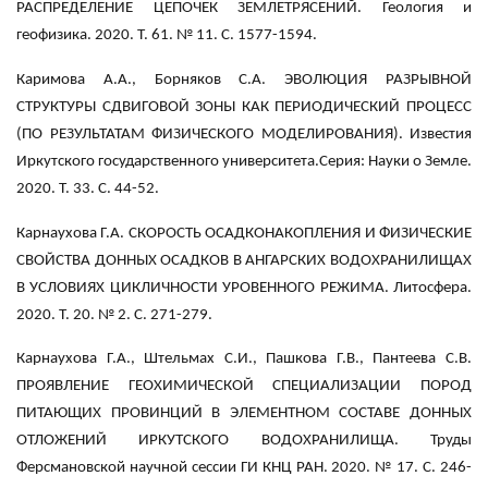
РАСПРЕДЕЛЕНИЕ ЦЕПОЧЕК ЗЕМЛЕТРЯСЕНИЙ. Геология и
геофизика. 2020. Т. 61. № 11. С. 1577-1594.
Каримова А.А., Борняков С.А. ЭВОЛЮЦИЯ РАЗРЫВНОЙ
СТРУКТУРЫ СДВИГОВОЙ ЗОНЫ КАК ПЕРИОДИЧЕСКИЙ ПРОЦЕСС
(ПО РЕЗУЛЬТАТАМ ФИЗИЧЕСКОГО МОДЕЛИРОВАНИЯ). Известия
Иркутского государственного университета.Серия: Науки о Земле.
2020. Т. 33. С. 44-52.
Карнаухова Г.А. СКОРОСТЬ ОСАДКОНАКОПЛЕНИЯ И ФИЗИЧЕСКИЕ
СВОЙСТВА ДОННЫХ ОСАДКОВ В АНГАРСКИХ ВОДОХРАНИЛИЩАХ
В УСЛОВИЯХ ЦИКЛИЧНОСТИ УРОВЕННОГО РЕЖИМА. Литосфера.
2020. Т. 20. № 2. С. 271-279.
Карнаухова Г.А., Штельмах С.И., Пашкова Г.В., Пантеева С.В.
ПРОЯВЛЕНИЕ ГЕОХИМИЧЕСКОЙ СПЕЦИАЛИЗАЦИИ ПОРОД
ПИТАЮЩИХ ПРОВИНЦИЙ В ЭЛЕМЕНТНОМ СОСТАВЕ ДОННЫХ
ОТЛОЖЕНИЙ ИРКУТСКОГО ВОДОХРАНИЛИЩА. Труды
Ферсмановской научной сессии ГИ КНЦ РАН. 2020. № 17. С. 246-