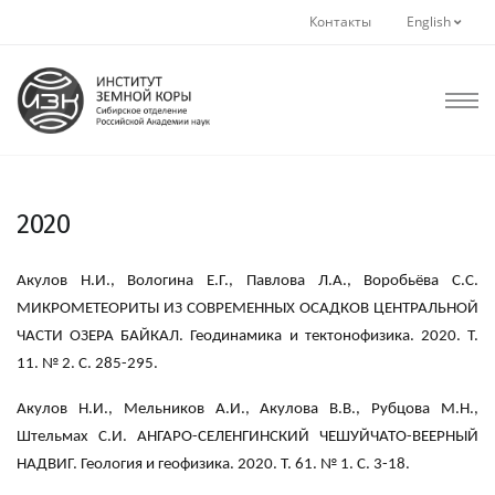
Контакты
English
2020
Акулов Н.И., Вологина Е.Г., Павлова Л.А., Воробьёва С.С.
МИКРОМЕТЕОРИТЫ ИЗ СОВРЕМЕННЫХ ОСАДКОВ ЦЕНТРАЛЬНОЙ
ЧАСТИ ОЗЕРА БАЙКАЛ. Геодинамика и тектонофизика. 2020. Т.
11. № 2. С. 285-295.
Акулов Н.И., Мельников А.И., Акулова В.В., Рубцова М.Н.,
Штельмах С.И. АНГАРО-СЕЛЕНГИНСКИЙ ЧЕШУЙЧАТО-ВЕЕРНЫЙ
НАДВИГ. Геология и геофизика. 2020. Т. 61. № 1. С. 3-18.