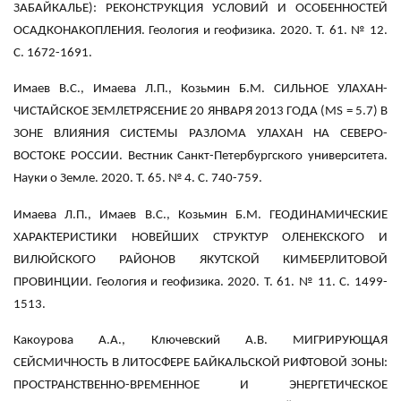
ЗАБАЙКАЛЬЕ): РЕКОНСТРУКЦИЯ УСЛОВИЙ И ОСОБЕННОСТЕЙ
ОСАДКОНАКОПЛЕНИЯ. Геология и геофизика. 2020. Т. 61. № 12.
С. 1672-1691.
Имаев В.С., Имаева Л.П., Козьмин Б.М. СИЛЬНОЕ УЛАХАН-
ЧИСТАЙСКОЕ ЗЕМЛЕТРЯСЕНИЕ 20 ЯНВАРЯ 2013 ГОДА (МS = 5.7) В
ЗОНЕ ВЛИЯНИЯ СИСТЕМЫ РАЗЛОМА УЛАХАН НА СЕВЕРО-
ВОСТОКЕ РОССИИ. Вестник Санкт-Петербургского университета.
Науки о Земле. 2020. Т. 65. № 4. С. 740-759.
Имаева Л.П., Имаев В.С., Козьмин Б.М. ГЕОДИНАМИЧЕСКИЕ
ХАРАКТЕРИСТИКИ НОВЕЙШИХ СТРУКТУР ОЛЕНЕКСКОГО И
ВИЛЮЙСКОГО РАЙОНОВ ЯКУТСКОЙ КИМБЕРЛИТОВОЙ
ПРОВИНЦИИ. Геология и геофизика. 2020. Т. 61. № 11. С. 1499-
1513.
Какоурова А.А., Ключевский А.В. МИГРИРУЮЩАЯ
СЕЙСМИЧНОСТЬ В ЛИТОСФЕРЕ БАЙКАЛЬСКОЙ РИФТОВОЙ ЗОНЫ:
ПРОСТРАНСТВЕННО-ВРЕМЕННОЕ И ЭНЕРГЕТИЧЕСКОЕ