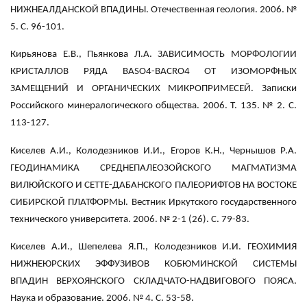
НИЖНЕАЛДАНСКОЙ ВПАДИНЫ. Отечественная геология. 2006. №
5. С. 96-101.
Кирьянова Е.В., Пьянкова Л.А. ЗАВИСИМОСТЬ МОРФОЛОГИИ
КРИСТАЛЛОВ РЯДА BASO4-ВАСRО4 ОТ ИЗОМОРФНЫХ
ЗАМЕЩЕНИЙ И ОРГАНИЧЕСКИХ МИКРОПРИМЕСЕЙ. Записки
Российского минералогического общества. 2006. Т. 135. № 2. С.
113-127.
Киселев А.И., Колодезников И.И., Егоров К.Н., Чернышов Р.А.
ГЕОДИНАМИКА СРЕДНЕПАЛЕОЗОЙСКОГО МАГМАТИЗМА
ВИЛЮЙСКОГО И СЕТТЕ-ДАБАНСКОГО ПАЛЕОРИФТОВ НА ВОСТОКЕ
СИБИРСКОЙ ПЛАТФОРМЫ. Вестник Иркутского государственного
технического университета. 2006. № 2-1 (26). С. 79-83.
Киселев А.И., Шепелева Я.П., Колодезников И.И. ГЕОХИМИЯ
НИЖНЕЮРСКИХ ЭФФУЗИВОВ КОБЮМИНСКОЙ СИСТЕМЫ
ВПАДИН ВЕРХОЯНСКОГО СКЛАДЧАТО-НАДВИГОВОГО ПОЯСА.
Наука и образование. 2006. № 4. С. 53-58.