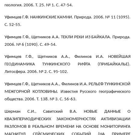
геология. 2006. Т. 25. № 1. С. 47-54.
Уфимцев Г.Ф. НАНКИНСКИЕ КАМНИ. Природа. 2006. № 11 (1095).
С. 52-55.
Уфимцев Г.Ф., Щетников А.А. ТЕКЛИ РЕКИ ИЗ БАЙКАЛА. Природа.
2006. № 6 (1090). С. 49-54.
Уфимцев Г.Ф., Щетников А.А., Филинов И.А. НОВЕЙШАЯ
ГЕОДИНАМИКА ТУНКИНСКОГО РИФТА (ПРИБАЙКАЛЬЕ).
Литосфера. 2006. № 2. С. 95-102.
Уфимцев Г.Ф., Щетников А.А., Филинов И.А. РЕЛЬЕФ ТУНКИНСКОЙ
МЕЖГОРНОЙ КОТЛОВИНЫ. Известия Русского географического
общества. 2006. Т. 138. № 3. С. 56-63.
Шерман C.И., Савитский В.А. НОВЫЕ ДАННЫЕ О
КВАЗИПЕРИОДИЧЕСКИХ ЗАКОНОМЕРНОСТЯХ АКТИВИЗАЦИИ
РАЗЛОМОВ В РЕАЛЬНОМ ВРЕМЕНИ НА ОСНОВЕ МОНИТОРИНГА
МАГНИТУД СЕЙСМИЧЕСКИХ СОБЫТИЙ (НА ПРИМЕРЕ