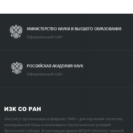
МИНИСТЕРСТВО НАУКИ И ВЫСШЕГО ОБРАЗОВАНИЯ
Официальный сайт
РОССИЙСКАЯ АКАДЕМИЯ НАУК
Официальный сайт
Институт организован в феврале 1949 г. для изучения геологии,
минеральной базы и инженерно-геологических условий
Восточной Сибири. В настоящее время ФГБУН Институт земной