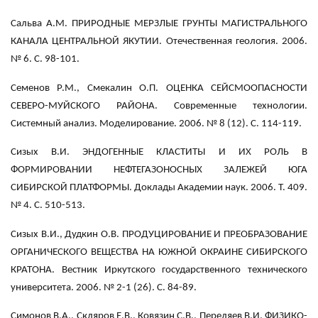
Сальва А.М. ПРИРОДНЫЕ МЕРЗЛЫЕ ГРУНТЫ МАГИСТРАЛЬНОГО
КАНАЛА ЦЕНТРАЛЬНОЙ ЯКУТИИ. Отечественная геология. 2006.
№ 6. С. 98-101.
Семенов Р.М., Смекалин О.П. ОЦЕНКА СЕЙСМООПАСНОСТИ
СЕВЕРО-МУЙСКОГО РАЙОНА. Современные технологии.
Системный анализ. Моделирование. 2006. № 8 (12). С. 114-119.
Сизых В.И. ЭНДОГЕННЫЕ КЛАСТИТЫ И ИХ РОЛЬ В
ФОРМИРОВАНИИ НЕФТЕГАЗОНОСНЫХ ЗАЛЕЖЕЙ ЮГА
СИБИРСКОЙ ПЛАТФОРМЫ. Доклады Академии наук. 2006. Т. 409.
№ 4. С. 510-513.
Сизых В.И., Дудкин О.В. ПРОДУЦИРОВАНИЕ И ПРЕОБРАЗОВАНИЕ
ОРГАНИЧЕСКОГО ВЕЩЕСТВА НА ЮЖНОЙ ОКРАИНЕ СИБИРСКОГО
КРАТОНА. Вестник Иркутского государственного технического
университета. 2006. № 2-1 (26). С. 84-89.
Симонов В.А., Скляров Е.В., Ковязин С.В., Переляев В.И. ФИЗИКО-