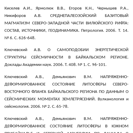
Киселев А.И., Ярмолюк В.В., Егоров К.Н., Чернышев Р.А.,
Никифоров А.В. СРЕДНЕПАЛЕОЗОЙСКИЙ БАЗИТОВЫЙ
МАГМАТИЗМ СЕВЕРО-ЗАПАДНОЙ ЧАСТИ ВИЛЮЙСКОГО РИФТА:
СОСТАВ, ИСТОЧНИКИ, ГЕОДИНАМИКА. Петрология. 2006. Т. 14.
№ 6. С. 626-648.
Ключевский А.В. О САМОПОДОБИИ ЭНЕРГЕТИЧЕСКОЙ
СТРУКТУРЫ СЕЙСМИЧНОСТИ В БАЙКАЛЬСКОМ РЕГИОНЕ.
Доклады Академии наук. 2006. Т. 408. № 1. С. 96-101.
Ключевский А.В., Демьянович В.М. НАПРЯЖЕННО-
ДЕФОРМИРОВАННОЕ СОСТОЯНИЕ ЛИТОСФЕРЫ СЕВЕРО-
ВОСТОЧНОГО ФЛАНГА БАЙКАЛЬСКОГО РЕГИОНА ПО ДАННЫМ О
СЕЙСМИЧЕСКИХ МОМЕНТАХ ЗЕМЛЕТРЯСЕНИЙ. Вулканология и
сейсмология. 2006. № 2. С. 65-78.
Ключевский А.В., Демьянович В.М. НАПРЯЖЕННО-
ДЕФОРМИРОВАННОЕ СОСТОЯНИЕ ЛИТОСФЕРЫ В ЮЖНОМ