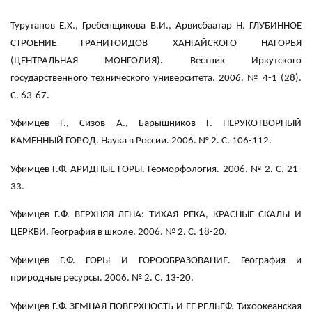
Турутанов Е.Х., Гребенщикова В.И., Арвисбаатар Н. ГЛУБИННОЕ
СТРОЕНИЕ ГРАНИТОИДОВ ХАНГАЙСКОГО НАГОРЬЯ
(ЦЕНТРАЛЬНАЯ МОНГОЛИЯ). Вестник Иркутского
государственного технического университета. 2006. № 4-1 (28).
С. 63-67.
Уфимцев Г., Сизов А., Барышников Г. НЕРУКОТВОРНЫЙ
КАМЕННЫЙ ГОРОД. Наука в России. 2006. № 2. С. 106-112.
Уфимцев Г.Ф. АРИДНЫЕ ГОРЫ. Геоморфология. 2006. № 2. С. 21-
33.
Уфимцев Г.Ф. ВЕРХНЯЯ ЛЕНА: ТИХАЯ РЕКА, КРАСНЫЕ СКАЛЫ И
ЦЕРКВИ. География в школе. 2006. № 2. С. 18-20.
Уфимцев Г.Ф. ГОРЫ И ГОРООБРАЗОВАНИЕ. География и
природные ресурсы. 2006. № 2. С. 13-20.
Уфимцев Г.Ф. ЗЕМНАЯ ПОВЕРХНОСТЬ И ЕЕ РЕЛЬЕФ. Тихоокеанская