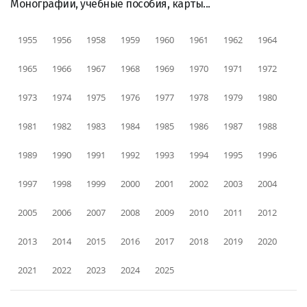
Монографии, учебные пособия, карты...
1955
1956
1958
1959
1960
1961
1962
1964
1965
1966
1967
1968
1969
1970
1971
1972
1973
1974
1975
1976
1977
1978
1979
1980
1981
1982
1983
1984
1985
1986
1987
1988
1989
1990
1991
1992
1993
1994
1995
1996
1997
1998
1999
2000
2001
2002
2003
2004
2005
2006
2007
2008
2009
2010
2011
2012
2013
2014
2015
2016
2017
2018
2019
2020
2021
2022
2023
2024
2025