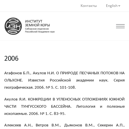
Контакты
English
2006
Агафонов Б.П., Акулов Н.И. О ПРИРОДЕ ПЕСЧАНЫХ ПОТОКОВ НА
ОЛЬХОНЕ. Известия Российской академии наук. Серия
географическая. 2006. № 5. С. 101-108.
Акулов Я.И. КОНКРЕЦИИ В УГЛЕНОСНЫХ ОТЛОЖЕНИЯХ ЮЖНОЙ
ЧАСТИ ТУНГУССКОГО БАССЕЙНА. Литология и полезные
ископаемые. 2006. № 1. С. 83-95.
Алексеев А.Н., Ветров В.М., Дьяконов В.М., Секерин А.П.,