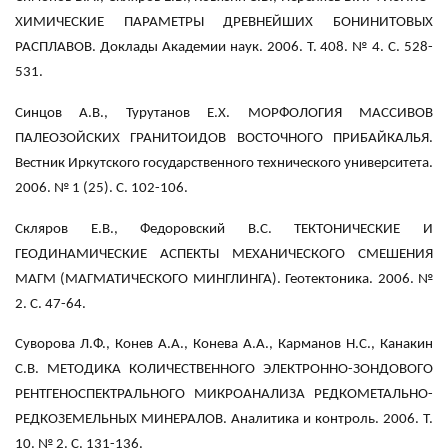
ХИМИЧЕСКИЕ ПАРАМЕТРЫ ДРЕВНЕЙШИХ БОНИНИТОВЫХ
РАСПЛАВОВ. Доклады Академии наук. 2006. Т. 408. № 4. С. 528-
531.
Синцов А.В., Турутанов Е.Х. МОРФОЛОГИЯ МАССИВОВ
ПАЛЕОЗОЙСКИХ ГРАНИТОИДОВ ВОСТОЧНОГО ПРИБАЙКАЛЬЯ.
Вестник Иркутского государственного технического университета.
2006. № 1 (25). С. 102-106.
Скляров Е.В., Федоровский В.С. ТЕКТОНИЧЕСКИЕ И
ГЕОДИНАМИЧЕСКИЕ АСПЕКТЫ МЕХАНИЧЕСКОГО СМЕШЕНИЯ
МАГМ (МАГМАТИЧЕСКОГО МИНГЛИНГА). Геотектоника. 2006. №
2. С. 47-64.
Суворова Л.Ф., Конев А.А., Конева А.А., Карманов Н.С., Канакин
С.В. МЕТОДИКА КОЛИЧЕСТВЕННОГО ЭЛЕКТРОННО-ЗОНДОВОГО
РЕНТГЕНОСПЕКТРАЛЬНОГО МИКРОАНАЛИЗА РЕДКОМЕТАЛЬНО-
РЕДКОЗЕМЕЛЬНЫХ МИНЕРАЛОВ. Аналитика и контроль. 2006. Т.
10. № 2. С. 131-136.