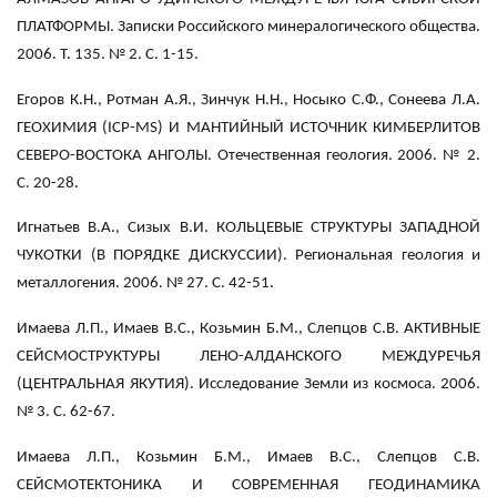
ПЛАТФОРМЫ. Записки Российского минералогического общества.
2006. Т. 135. № 2. С. 1-15.
Егоров К.Н., Ротман А.Я., Зинчук Н.Н., Носыко С.Ф., Сонеева Л.А.
ГЕОХИМИЯ (ICP-MS) И МАНТИЙНЫЙ ИСТОЧНИК КИМБЕРЛИТОВ
СЕВЕРО-ВОСТОКА АНГОЛЫ. Отечественная геология. 2006. № 2.
С. 20-28.
Игнатьев В.А., Сизых В.И. КОЛЬЦЕВЫЕ СТРУКТУРЫ ЗАПАДНОЙ
ЧУКОТКИ (В ПОРЯДКЕ ДИСКУССИИ). Региональная геология и
металлогения. 2006. № 27. С. 42-51.
Имаева Л.П., Имаев В.С., Козьмин Б.М., Слепцов С.В. АКТИВНЫЕ
СЕЙСМОСТРУКТУРЫ ЛЕНО-АЛДАНСКОГО МЕЖДУРЕЧЬЯ
(ЦЕНТРАЛЬНАЯ ЯКУТИЯ). Исследование Земли из космоса. 2006.
№ 3. С. 62-67.
Имаева Л.П., Козьмин Б.М., Имаев В.С., Слепцов С.В.
СЕЙСМОТЕКТОНИКА И СОВРЕМЕННАЯ ГЕОДИНАМИКА