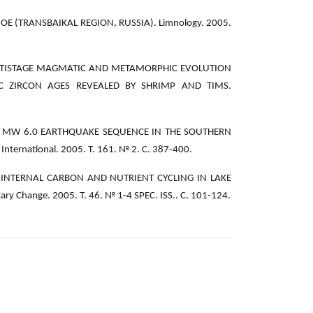
NOE (TRANSBAIKAL REGION, RUSSIA). Limnology. 2005.
 E. MULTISTAGE MAGMATIC AND METAMORPHIC EVOLUTION
C ZIRCON AGES REVEALED BY SHRIMP AND TIMS.
E 1999 MW 6.0 EARTHQUAKE SEQUENCE IN THE SOUTHERN
nternational. 2005. Т. 161. № 2. С. 387-400.
t A. INTERNAL CARBON AND NUTRIENT CYCLING IN LAKE
 Change. 2005. Т. 46. № 1-4 SPEC. ISS.. С. 101-124.