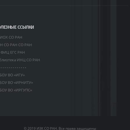
ЛЕЗНЫЕ ССЫЛКИ
ИОХ СО РАН
Н СО РАН СО РАН
 ФИЦ ЕГС РАН
блиотека ИНЦ СО РАН
 - - - - - - - - - - - - -
БОУ ВО «ИГУ»
БОУ ВО «ИРНИТУ»
БОУ ВО «ИРГУПС»
© 2019 ИЗК СО РАН. Все права защищены