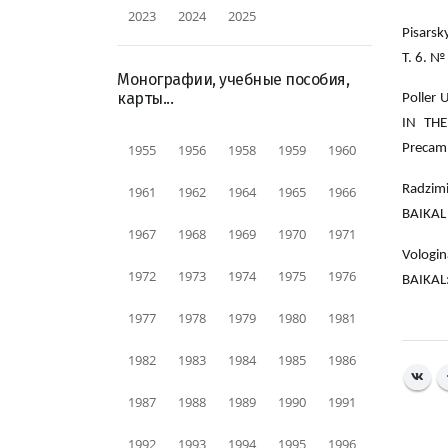
2023
2024
2025
Pisars
Т. 6. №
Монографии, учебные пособия,
карты...
Poller
IN TH
1955
1956
1958
1959
1960
Precamb
Radzim
1961
1962
1964
1965
1966
BAIKAL 
1967
1968
1969
1970
1971
Vologi
1972
1973
1974
1975
1976
BAIKAL:
1977
1978
1979
1980
1981
1982
1983
1984
1985
1986
1987
1988
1989
1990
1991
1992
1993
1994
1995
1996