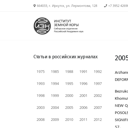
664033, г. Иркутск, ул. Лермонтова, 128
+7 3952 4269
Статьи в российских журналах
200
1975
1985
1988
1991
1992
Arzhan
DEFORMA
1993
1994
1995
1996
1997
Bezruko
1998
1999
2000
2001
2002
Khomuto
NEW QU
2003
2004
2005
2006
2007
POSOLS
2008
2009
2010
2011
2012
SIGNIFI
57.