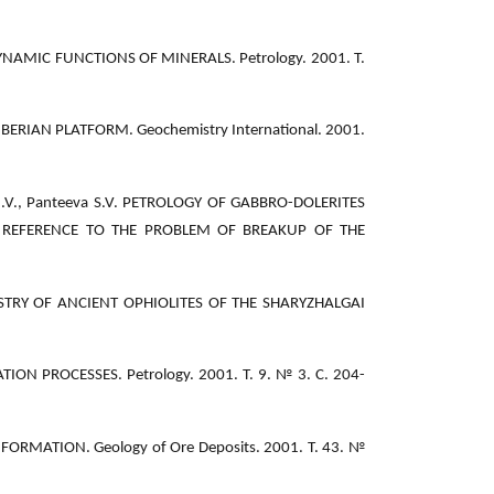
NAMIC FUNCTIONS OF MINERALS. Petrology. 2001. Т.
ERIAN PLATFORM. Geochemistry International. 2001.
 Yu.V., Panteeva S.V. PETROLOGY OF GABBRO-DOLERITES
 REFERENCE TO THE PROBLEM OF BREAKUP OF THE
EMISTRY OF ANCIENT OPHIOLITES OF THE SHARYZHALGAI
ON PROCESSES. Petrology. 2001. Т. 9. № 3. С. 204-
ORMATION. Geology of Ore Deposits. 2001. Т. 43. №