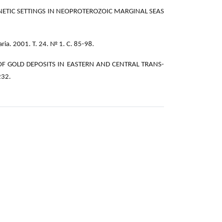
OGENETIC SETTINGS IN NEOPROTEROZOIC MARGINAL SEAS
ia. 2001. Т. 24. № 1. С. 85-98.
NG OF GOLD DEPOSITS IN EASTERN AND CENTRAL TRANS-
232.