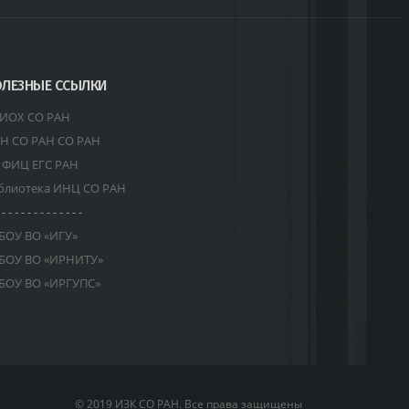
ЛЕЗНЫЕ ССЫЛКИ
ИОХ СО РАН
Н СО РАН СО РАН
 ФИЦ ЕГС РАН
блиотека ИНЦ СО РАН
 - - - - - - - - - - - - -
БОУ ВО «ИГУ»
БОУ ВО «ИРНИТУ»
БОУ ВО «ИРГУПС»
© 2019 ИЗК СО РАН. Все права защищены