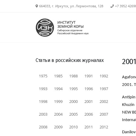
664033, г. Иркутск, ул. Лермонтова, 128
+7 3952 4269
Статьи в российских журналах
2001
1975
1985
1988
1991
1992
Agafon
2001. Т
1993
1994
1995
1996
1997
Antipin
1998
1999
2000
2001
2002
Khuzin 
NEW BD
2003
2004
2005
2006
2007
Interna
2008
2009
2010
2011
2012
Danilo