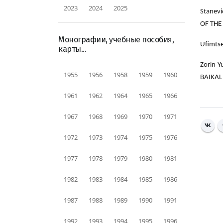
2023
2024
2025
Stanev
OF THE
Монографии, учебные пособия,
Ufimtse
карты...
Zorin 
1955
1956
1958
1959
1960
BAIKAL 
1961
1962
1964
1965
1966
1967
1968
1969
1970
1971
1972
1973
1974
1975
1976
1977
1978
1979
1980
1981
1982
1983
1984
1985
1986
1987
1988
1989
1990
1991
1992
1993
1994
1995
1996