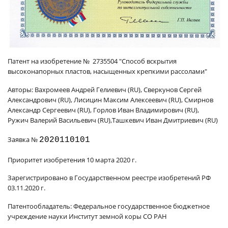
Патент на изобретение № 2735504 "Способ вскрытия
высоконапорных пластов, насыщенных крепкими рассолами"
Авторы: Вахромеев Андрей Гелиевич (RU), Сверкунов Сергей
Александрович (RU), Лисицин Максим Алексеевич (RU), Смирнов
Александр Сергеевич (RU), Горлов Иван Владимирович (RU),
Ружич Валерий Васильевич (RU),Ташкевич Иван Дмитриевич (RU)
Заявка №
2020110101
Приоритет изобретения 10 марта 2020 г.
Зарегистрировано в Государственном реестре изобретений РФ
03.11.2020 г.
Патентообладатель: Федеральное государственное бюджетное
учреждение науки Институт земной коры СО РАН