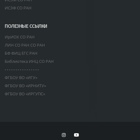
ИСЗФ СО РАН
ПОЛЕЗНЫЕ ССЫЛКИ
ИрИОХ СО РАН
ЛИН СО РАН СО РАН
БФ ФИЦ ЕГС РАН
Библиотека ИНЦ СО РАН
- - - - - - - - - - - - - - - -
ФГБОУ ВО «ИГУ»
ФГБОУ ВО «ИРНИТУ»
ФГБОУ ВО «ИРГУПС»