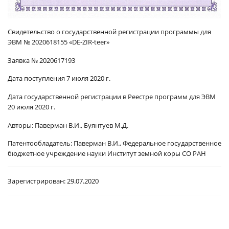
Свидетельство о государственной регистрации программы для
ЭВМ № 2020618155 «DE-ZIR-teer»
Заявка № 2020617193
Дата поступления 7 июля 2020 г.
Дата государственной регистрации в Реестре программ для ЭВМ
20 июля 2020 г.
Авторы:
Паверман В.И., Буянтуев М.Д.
Патентообладатель:
Паверман В.И., Федеральное государственное
бюджетное учреждение науки Институт земной коры СО РАН
Зарегистрирован:
29.07.2020