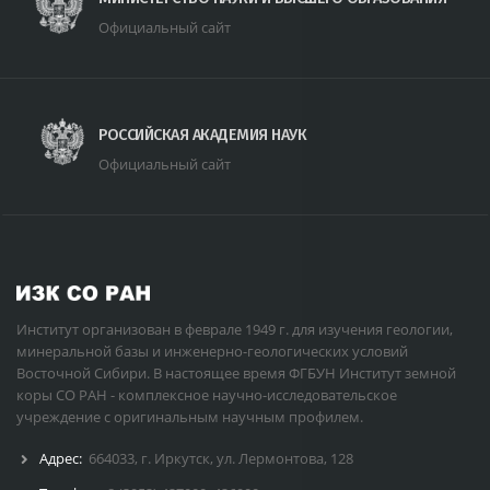
Официальный сайт
РОССИЙСКАЯ АКАДЕМИЯ НАУК
Официальный сайт
Институт организован в феврале 1949 г. для изучения геологии,
минеральной базы и инженерно-геологических условий
Восточной Сибири. В настоящее время ФГБУН Институт земной
коры СО РАН - комплексное научно-исследовательское
учреждение с оригинальным научным профилем.
Адрес:
664033, г. Иркутск, ул. Лермонтова, 128