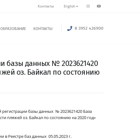
Контакты
English
8 3952 426900
ОБРАЗОВАНИЕ
КОНТАКТЫ
ии базы данных № 2023621420
жей оз. Байкал по состоянию
й регистрации базы данных № 2023621420 База
ти пляжей оз. Байкал по состоянию на 2020 год»
и в Реестре баз данных 05.05.2023 г.