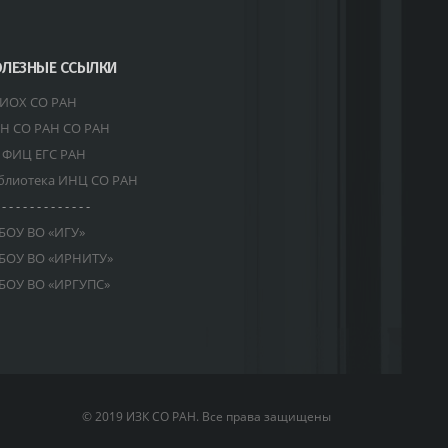
ЛЕЗНЫЕ ССЫЛКИ
ИОХ СО РАН
Н СО РАН СО РАН
 ФИЦ ЕГС РАН
блиотека ИНЦ СО РАН
 - - - - - - - - - - - - -
БОУ ВО «ИГУ»
БОУ ВО «ИРНИТУ»
БОУ ВО «ИРГУПС»
© 2019 ИЗК СО РАН. Все права защищены