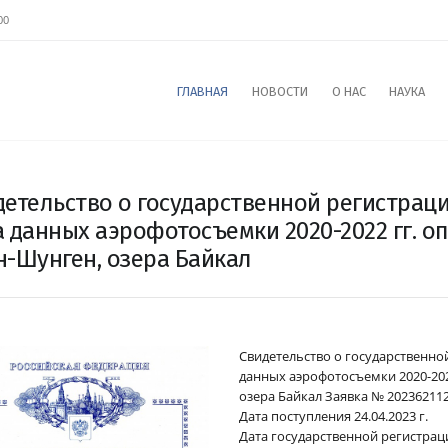
00
ГЛАВНАЯ
НОВОСТИ
О НАС
НАУКА
детельство о государственной регистрац
а данных аэрофотосъемки 2020-2022 гг. о
н-Шунген, озера Байкал
Свидетельство о государственно
данных аэрофотосъемки 2020-202
озера Байкал Заявка № 20236211
Дата поступления 24.04.2023 г.
Дата государственной регистраци