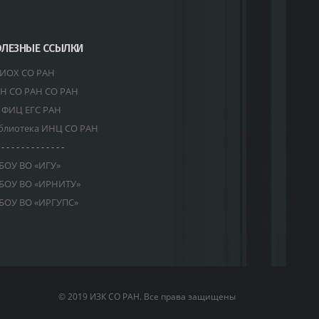
ЛЕЗНЫЕ ССЫЛКИ
ИОХ СО РАН
Н СО РАН СО РАН
 ФИЦ ЕГС РАН
блиотека ИНЦ СО РАН
 - - - - - - - - - - - - -
БОУ ВО «ИГУ»
БОУ ВО «ИРНИТУ»
БОУ ВО «ИРГУПС»
© 2019 ИЗК СО РАН. Все права защищены