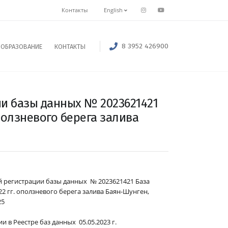
Контакты
English
8 3952 426900
ОБРАЗОВАНИЕ
КОНТАКТЫ
ии базы данных № 2023621421
ползневого берега залива
й регистрации базы данных № 2023621421 База
2 гг. оползневого берега залива Баян-Шунген,
25
и в Реестре баз данных 05.05.2023 г.