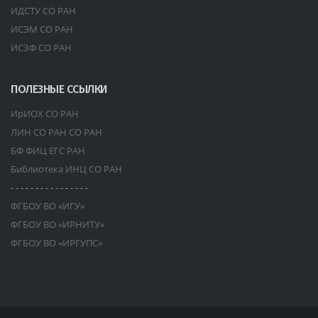
ИДСТУ СО РАН
ИСЭМ СО РАН
ИСЗФ СО РАН
ПОЛЕЗНЫЕ ССЫЛКИ
ИрИОХ СО РАН
ЛИН СО РАН СО РАН
БФ ФИЦ ЕГС РАН
Библиотека ИНЦ СО РАН
- - - - - - - - - - - - - - - -
ФГБОУ ВО «ИГУ»
ФГБОУ ВО «ИРНИТУ»
ФГБОУ ВО «ИРГУПС»