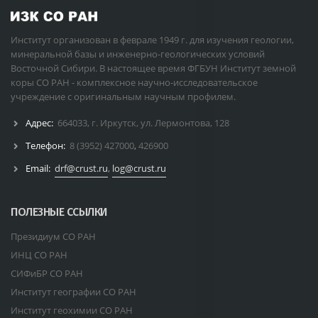
Институт организован в феврале 1949 г. для изучения геологии,
минеральной базы и инженерно-геологических условий
Восточной Сибири. В настоящее время ФГБУН Институт земной
коры СО РАН - комплексное научно-исследовательское
учреждение с оригинальным научным профилем.
Адрес:
664033, г. Иркутск, ул. Лермонтова, 128
Телефон:
8 (3952) 427000
,
426900
Email:
drf@crust.ru
,
log@crust.ru
ПОЛЕЗНЫЕ ССЫЛКИ
Президиум СО РАН
ИНЦ СО РАН
СИФиБР СО РАН
Институт географии СО РАН
Институт геохимии СО РАН