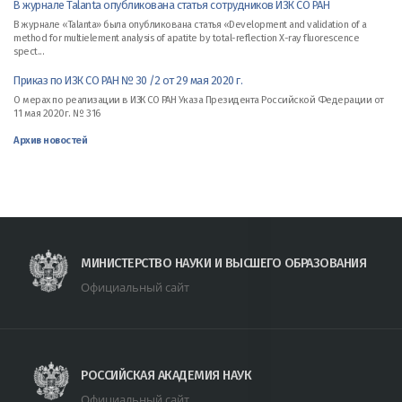
В журнале Talanta опубликована статья сотрудников ИЗК СО РАН
В журнале «Talanta» была опубликована статья «Development and validation of a
method for multielement analysis of apatite by total-reflection X-ray fluorescence
spect...
Приказ по ИЗК СО РАН № 30 /2 от 29 мая 2020 г.
О мерах по реализации в ИЗК СО РАН Указа Президента Российской Федерации от
11 мая 2020г. № 316
Архив новостей
МИНИСТЕРСТВО НАУКИ И ВЫСШЕГО ОБРАЗОВАНИЯ
Официальный сайт
РОССИЙСКАЯ АКАДЕМИЯ НАУК
Официальный сайт