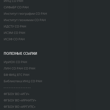
ИНЦ СО РАН
СИФиБР СО РАН
Институт географии СО РАН
Институт геохимии СО РАН
ИДСТУ СО РАН
ИСЭМ СО РАН
ИСЗФ СО РАН
ПОЛЕЗНЫЕ ССЫЛКИ
ИрИОХ СО РАН
ЛИН СО РАН СО РАН
БФ ФИЦ ЕГС РАН
Библиотека ИНЦ СО РАН
- - - - - - - - - - - - - - - -
ФГБОУ ВО «ИГУ»
ФГБОУ ВО «ИРНИТУ»
ФГБОУ ВО «ИРГУПС»