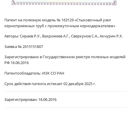
Патент на полезную модель № 163129
«Стыковочный узел
керноприемных труб с промежуточным кернодержателем»
Авторы:
Сираев Р.У., Вахромеев А.Г., Сверкунов С.А., Акчурин Р.Х.
Заявка № 2015151807
Зарегистрировано в Государственном реестре полезных моделей
РФ 16.06.2016
Патентообладатель:
ИЗК СО РАН
Срок действия патента истекает 02 декабря 2025 г.
Зарегистрирован:
16.06.2016