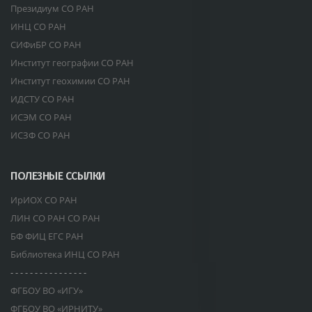
Президиум СО РАН
ИНЦ СО РАН
СИФиБР СО РАН
Институт географии СО РАН
Институт геохимии СО РАН
ИДСТУ СО РАН
ИСЭМ СО РАН
ИСЗФ СО РАН
ПОЛЕЗНЫЕ ССЫЛКИ
ИрИОХ СО РАН
ЛИН СО РАН СО РАН
БФ ФИЦ ЕГС РАН
Библиотека ИНЦ СО РАН
- - - - - - - - - - - - - - - -
ФГБОУ ВО «ИГУ»
ФГБОУ ВО «ИРНИТУ»