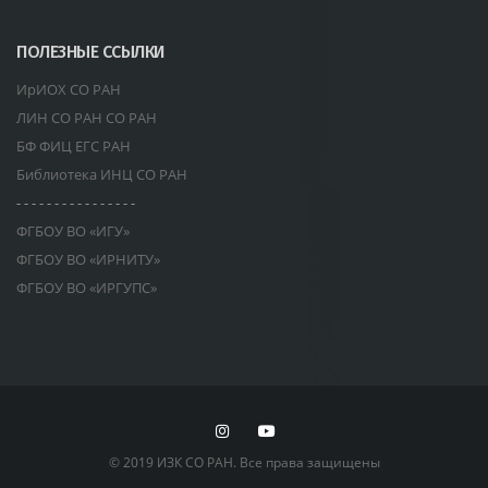
ПОЛЕЗНЫЕ ССЫЛКИ
ИрИОХ СО РАН
ЛИН СО РАН СО РАН
БФ ФИЦ ЕГС РАН
Библиотека ИНЦ СО РАН
- - - - - - - - - - - - - - - -
ФГБОУ ВО «ИГУ»
ФГБОУ ВО «ИРНИТУ»
ФГБОУ ВО «ИРГУПС»
© 2019 ИЗК СО РАН. Все права защищены