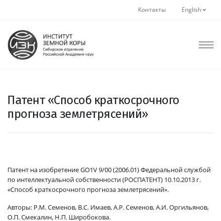
Контакты
English
Патент «Способ краткосрочного
прогноза землетрясений»
Патент на изобретение
GO1
V 9/00 (2006.01)
Федеральной службой
по интеллектуальной собственности (РОСПАТЕНТ) 10.10.2013 г.
«
Способ краткосрочного прогноза землетрясений
».
Авторы: Р.М. Семенов, В.С. Имаев, А.Р. Семенов, А.И. Оргильянов,
О.П. Смекалин, Н.П. Широбокова.