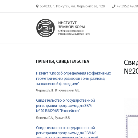
664033, г. Иркутск, ул. Лермонтова, 128
+7 3952 4269
Сви
ПАТЕНТЫ, СВИДЕТЕЛЬСТВА
№20
Патент "Способ определения эффективных
геометрических размеров зоны разлома,
заполненной флюидами"
Черных Е.Н., Ключевский А.В.
Свидетельство о государственной
регистрации программы для ЭВМ
№2016612965 "Изосейсты"
Левина Е.А., Ружич В.В.
Свидетельство о государственной
регистрации программы для ЭВМ №