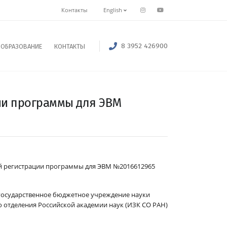
Контакты
English
8 3952 426900
ОБРАЗОВАНИЕ
КОНТАКТЫ
ии программы для ЭВМ
ой регистрации программы для ЭВМ №2016612965
осударственное бюджетное учреждение науки
 отделения Российской академии наук (ИЗК СО РАН)