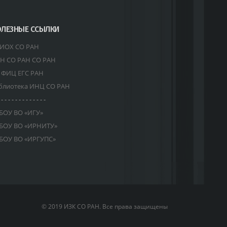
ЛЕЗНЫЕ ССЫЛКИ
ИОХ СО РАН
Н СО РАН СО РАН
 ФИЦ ЕГС РАН
блиотека ИНЦ СО РАН
 - - - - - - - - - - - - -
БОУ ВО «ИГУ»
БОУ ВО «ИРНИТУ»
БОУ ВО «ИРГУПС»
© 2019 ИЗК СО РАН. Все права защищены