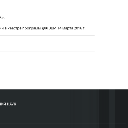
 г.
и в Реестре программ для ЭВМ 14 марта 2016 г.
МИЯ НАУК