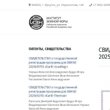
664033, г. Иркутск, ул. Лермонтова, 128
+7 3952 4269
СВИ
ПАТЕНТЫ, СВИДЕТЕЛЬСТВА
2025
СВИДЕТЕЛЬСТВО о государственной
регистрации программа для ЭВМ №
2025691755 «Earth-GravMag»
Черных Алексей Александрович Буддо Игорь
Владимирович Шелохов Иван Антонович
Часовитин Павел Александрович
СВИДЕТЕЛЬСТВО о государственной
регистрации программа для ЭВМ №
2025692115 «Earth-Thermal»
Рукосуев Дмитрий Андреевич Буддо Игорь
Владимирович Шелохов Иван Антонович Черных
Алексей Александрович