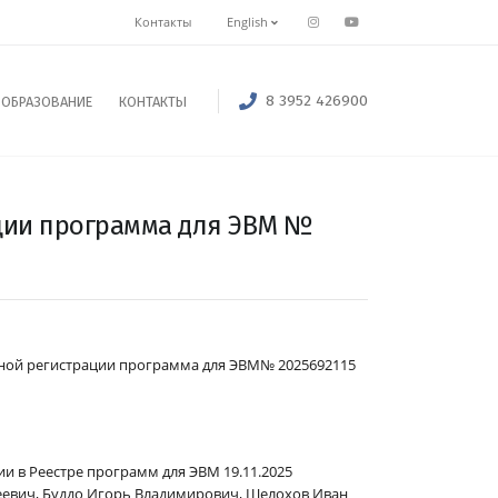
Контакты
English
8 3952 426900
ОБРАЗОВАНИЕ
КОНТАКТЫ
ции программа для ЭВМ №
ной регистрации программа для ЭВМ№ 2025692115
ии в Реестре программ для ЭВМ 19.11.2025
еевич, Буддо Игорь Владимирович, Шелохов Иван