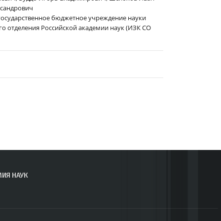
ксандрович
государственное бюджетное учреждение науки
о отделения Российской академии наук (ИЗК СО
МИЯ НАУК