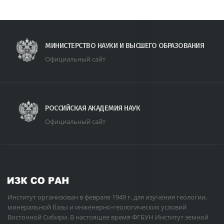
МИНИСТЕРСТВО НАУКИ И ВЫСШЕГО ОБРАЗОВАНИЯ
Официальный сайт
РОССИЙСКАЯ АКАДЕМИЯ НАУК
Официальный сайт
Институт организован в феврале 1949 г. для изучения геологии,
минеральной базы и инженерно-геологических условий
Восточной Сибири. В настоящее время ФГБУН Институт земной