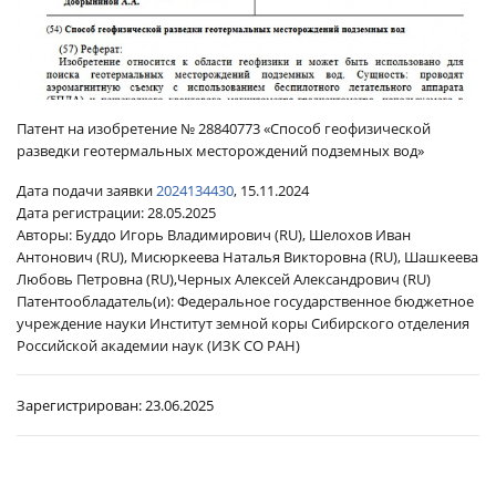
Патент на изобретение № 28840773 «Способ геофизической
разведки геотермальных месторождений подземных вод»
Дата подачи заявки
2024134430
, 15.11.2024
Дата регистрации:
28.05.2025
Авторы: Буддо Игорь Владимирович (RU), Шелохов Иван
Антонович (RU), Мисюркеева Наталья Викторовна (RU), Шашкеева
Любовь Петровна (RU),Черных Алексей Александрович (RU)
Патентообладатель(и): Федеральное государственное бюджетное
учреждение науки Институт земной коры Сибирского отделения
Российской академии наук (ИЗК СО РАН)
Зарегистрирован:
23.06.2025