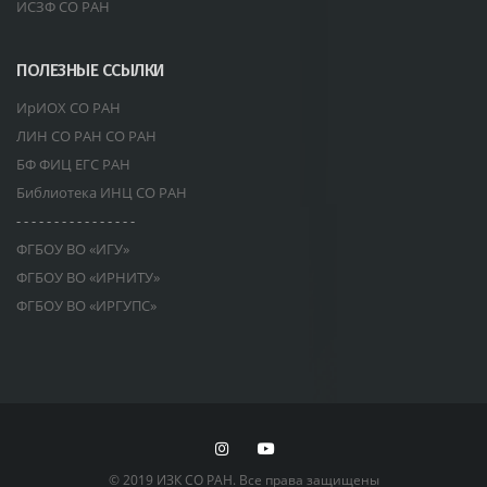
ИСЗФ СО РАН
ПОЛЕЗНЫЕ ССЫЛКИ
ИрИОХ СО РАН
ЛИН СО РАН СО РАН
БФ ФИЦ ЕГС РАН
Библиотека ИНЦ СО РАН
- - - - - - - - - - - - - - - -
ФГБОУ ВО «ИГУ»
ФГБОУ ВО «ИРНИТУ»
ФГБОУ ВО «ИРГУПС»
© 2019 ИЗК СО РАН. Все права защищены