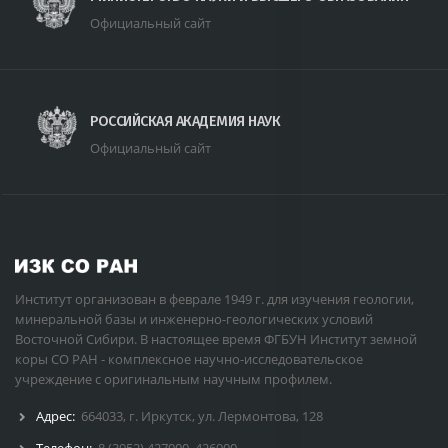
Официальный сайт
РОССИЙСКАЯ АКАДЕМИЯ НАУК
Официальный сайт
Институт организован в феврале 1949 г. для изучения геологии,
минеральной базы и инженерно-геологических условий
Восточной Сибири. В настоящее время ФГБУН Институт земной
коры СО РАН - комплексное научно-исследовательское
учреждение с оригинальным научным профилем.
Адрес:
664033, г. Иркутск, ул. Лермонтова, 128