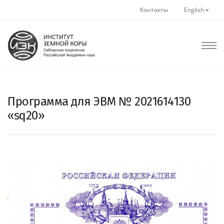
Контакты
English
Программа для ЭВМ № 2021614130
«sq20»