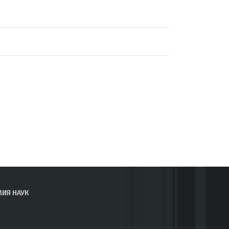
МИЯ НАУК