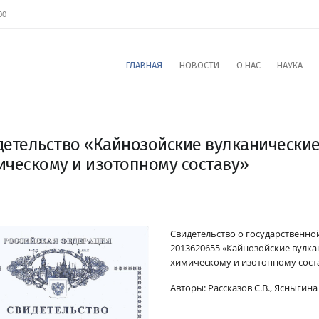
00
ГЛАВНАЯ
НОВОСТИ
О НАС
НАУКА
детельство «Кайнозойские вулканические
ическому и изотопному составу»
Свидетельство о государственно
2013620655
«Кайнозойские вулка
химическому и изотопному сост
Авторы:
Рассказов С.В., Ясныгина