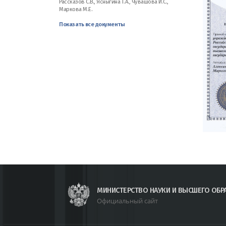
Рассказов С.В., Ясныгина Т.А., Чувашова И.С.,
Маркова М.Е.
Показать все документы
МИНИСТЕРСТВО НАУКИ И ВЫСШЕГО ОБР
Официальный сайт