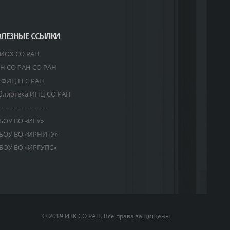
ЛЕЗНЫЕ ССЫЛКИ
ИОХ СО РАН
Н СО РАН СО РАН
 ФИЦ ЕГС РАН
блиотека ИНЦ СО РАН
 - - - - - - - - - - - - -
БОУ ВО «ИГУ»
БОУ ВО «ИРНИТУ»
БОУ ВО «ИРГУПС»
© 2019 ИЗК СО РАН. Все права защищены