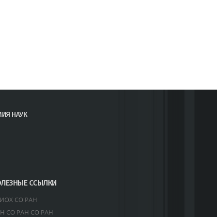
МИЯ НАУК
ЛЕЗНЫЕ ССЫЛКИ
ИОХ СО РАН
Н СО РАН СО РАН