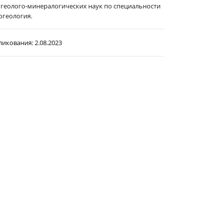
 геолого-минералогических наук по специальности
рогеология.
ликования:
2.08.2023