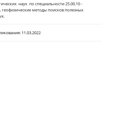
ических наук по специальности 25.00.10 -
, геофизические методы поисков полезных
х.
ликования:
11.03.2022