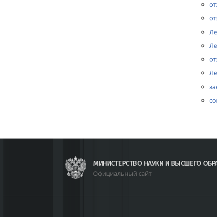
от
от
Ле
Ле
от
Ле
за
со
МИНИСТЕРСТВО НАУКИ И ВЫСШЕГО ОБР
Официальный сайт