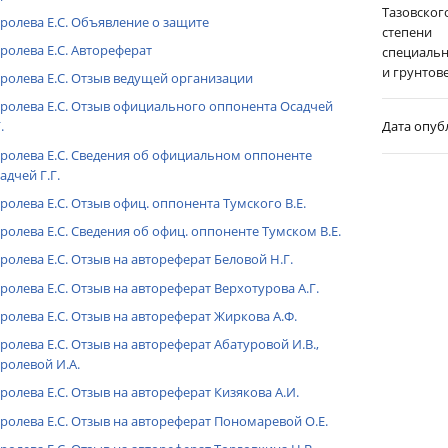
Тазовско
ролева Е.С. Объявление о защите
степени 
ролева Е.С. Автореферат
специальн
и грунтов
ролева Е.С. Отзыв ведущей организации
ролева Е.С. Отзыв официального оппонента Осадчей
Дата опуб
.
ролева Е.С. Сведения об официальном оппоненте
адчей Г.Г.
ролева Е.С. Отзыв офиц. оппонента Тумского В.Е.
ролева Е.С. Сведения об офиц. оппоненте Тумском В.Е.
ролева Е.С. Отзыв на автореферат Беловой Н.Г.
ролева Е.С. Отзыв на автореферат Верхотурова А.Г.
ролева Е.С. Отзыв на автореферат Жиркова А.Ф.
ролева Е.С. Отзыв на автореферат Абатуровой И.В.,
ролевой И.А.
ролева Е.С. Отзыв на автореферат Кизякова А.И.
ролева Е.С. Отзыв на автореферат Пономаревой О.Е.