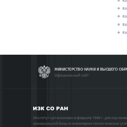
Ко
Ко
Ко
Ко
Ко
МИНИСТЕРСТВО НАУКИ И ВЫСШЕГО ОБР
Официальный сайт
Институт организован в феврале 1949 г. для изучени
минеральной базы и инженерно-геологических усл