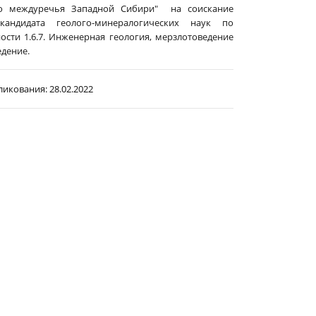
го междуречья Западной Сибири" на соискание
кандидата геолого-минералогических наук по
ости 1.6.7. Инженерная геология, мерзлотоведение
едение.
ликования:
28.02.2022