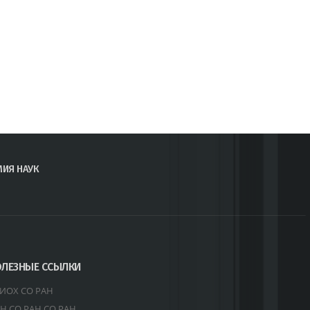
МИЯ НАУК
ЛЕЗНЫЕ ССЫЛКИ
ИОХ СО РАН
Н СО РАН СО РАН