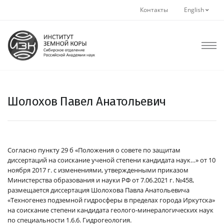
Контакты
English
Шолохов Павел Анатольевич
Согласно пункту 29 б «Положения о совете по защитам
диссертаций на соискание ученой степени кандидата наук…» от 10
ноября 2017 г. с изменениями, утвержденными приказом
Министерства образования и науки РФ от 7.06.2021 г. №458,
размещается диссертация Шолохова Павла Анатольевича
«Техногенез подземной гидросферы в пределах города Иркутска»
на соискание степени кандидата геолого-минералогических наук
по специальности 1.6.6. Гидрогеология.