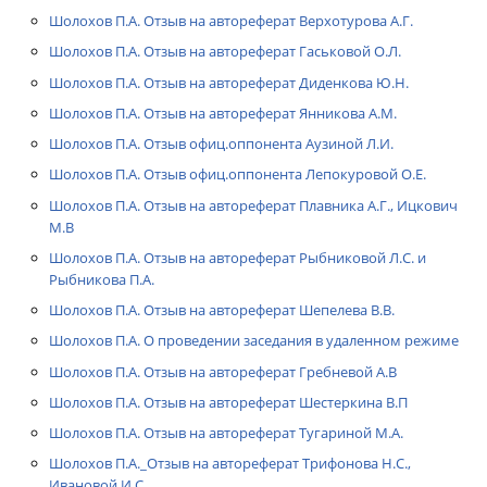
Шолохов П.А. Отзыв на автореферат Верхотурова А.Г.
Шолохов П.А. Отзыв на автореферат Гаськовой О.Л.
Шолохов П.А. Отзыв на автореферат Диденкова Ю.Н.
Шолохов П.А. Отзыв на автореферат Янникова А.М.
Шолохов П.А. Отзыв офиц.оппонента Аузиной Л.И.
Шолохов П.А. Отзыв офиц.оппонента Лепокуровой О.Е.
Шолохов П.А. Отзыв на автореферат Плавника А.Г., Ицкович
М.В
Шолохов П.А. Отзыв на автореферат Рыбниковой Л.С. и
Рыбникова П.А.
Шолохов П.А. Отзыв на автореферат Шепелева В.В.
Шолохов П.А. О проведении заседания в удаленном режиме
Шолохов П.А. Отзыв на автореферат Гребневой А.В
Шолохов П.А. Отзыв на автореферат Шестеркина В.П
Шолохов П.А. Отзыв на автореферат Тугариной М.А.
Шолохов П.А._Отзыв на автореферат Трифонова Н.С.,
Ивановой И.С.