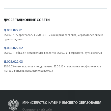
ДИССЕРТАЦИОННЫЕ СОВЕТЫ
Д.003.022.01
25.00.07 - гидрогеология; 25.00.08. - инженерная геология, мерзлотоведение и
грунтоведение.
Д.003.022.02
25.00.01 - общая и региональная геология; 25.00.04 - петрология, вулканология.
Д.003.022.03
25.00.03 – геотектоника и геодинамика; 25.00.10 – геофизика, геофизические
методы поисков полезных ископаемых
МИНИСТЕРСТВО НАУКИ И ВЫСШЕГО ОБРАЗОВАНИЯ
Официальный сайт