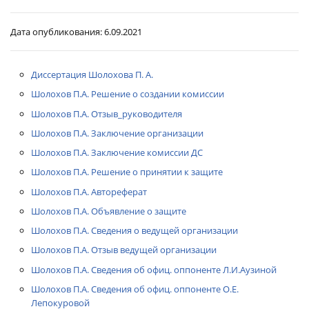
Дата опубликования:
6.09.2021
Диссертация Шолохова П. А.
Шолохов П.А. Решение о создании комиссии
Шолохов П.А. Отзыв_руководителя
Шолохов П.А. Заключение организации
Шолохов П.А. Заключение комиссии ДС
Шолохов П.А. Решение о принятии к защите
Шолохов П.А. Автореферат
Шолохов П.А. Объявление о защите
Шолохов П.А. Сведения о ведущей организации
Шолохов П.А. Отзыв ведущей организации
Шолохов П.А. Сведения об офиц. оппоненте Л.И.Аузиной
Шолохов П.А. Сведения об офиц. оппоненте О.Е.
Лепокуровой