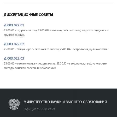
ДИССЕРТАЦИОННЫЕ СОВЕТЫ
Д.003.022.01
25.00.07 - гидрогеология; 25.00.08. - инженерная геология, мерзлотоведение и
грунтоведение.
Д.003.022.02
25.00.01 - общая и региональная геология; 25.00.04 - петрология, вулканология.
Д.003.022.03
25.00.03 – геотектоника и геодинамика; 25.00.10 – геофизика, геофизические
методы поисков полезных ископаемых
МИНИСТЕРСТВО НАУКИ И ВЫСШЕГО ОБРАЗОВАНИЯ
Официальный сайт