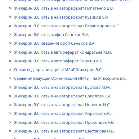
Жижерин В.С. отзыв на автореферат Пупатенко В.В.
Жижерин В.С. отзыв на автореферат Кузиков С.И.
Жижерин В.С. отзыв на автореферат Владимирова И.С.
Жижерин В.С. отзыв офоп Саньков В.А.
Жижерин В.С. сведения офоп Саньков В.А.
Жижерин В.С. отзыв автореферат Кондратьев М.Н.
Жижерин В.С. отзыв автореферат Панжин А.А.
Отзыв вед. организация ИМГиГ Жижерин В.С.
Сведения Ведущая Организация ИМГиГ на Жижерина В.С.
Жижерин В.С. отзыв на автореферат Буслова М.М.
Жижерин В.С. отзыв на автореферат Соколова С.А.
Жижерин В.С. отзыв на автореферат Новиков И.С.
Жижерин В.С. отзыв на автореферат Абрамов Б.Н.
Жижерин В.С. отзыв на автореферат Прокопьев А.В.
Жижерин В.С. отзыв на автореферат Шестакова Н.В.