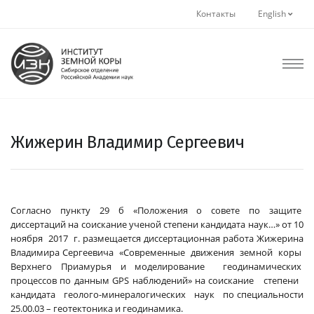
Контакты
English
Жижерин Владимир Сергеевич
Согласно пункту 29 б «Положения о совете по защите
диссертаций на соискание ученой степени кандидата наук…» от 10
ноября 2017 г. размещается диссертационная работа Жижерина
Владимира Сергеевича «Современные движения земной коры
Верхнего Приамурья и моделирование геодинамических
процессов по данным GPS наблюдений» на соискание степени
кандидата геолого-минералогических наук по специальности
25.00.03 – геотектоника и геодинамика.