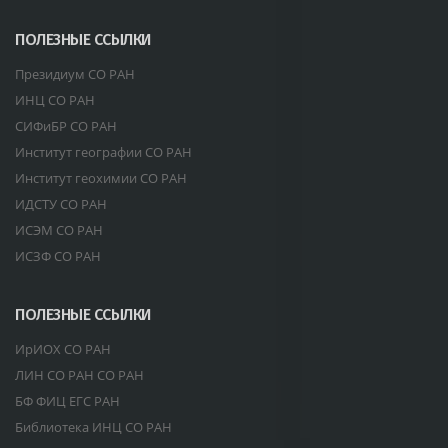
ПОЛЕЗНЫЕ ССЫЛКИ
Президиум СО РАН
ИНЦ СО РАН
СИФиБР СО РАН
Институт географии СО РАН
Институт геохимии СО РАН
ИДСТУ СО РАН
ИСЭМ СО РАН
ИСЗФ СО РАН
ПОЛЕЗНЫЕ ССЫЛКИ
ИрИОХ СО РАН
ЛИН СО РАН СО РАН
БФ ФИЦ ЕГС РАН
Библиотека ИНЦ СО РАН