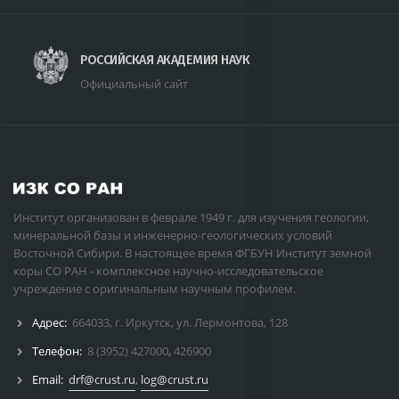
РОССИЙСКАЯ АКАДЕМИЯ НАУК
Официальный сайт
Институт организован в феврале 1949 г. для изучения геологии,
минеральной базы и инженерно-геологических условий
Восточной Сибири. В настоящее время ФГБУН Институт земной
коры СО РАН - комплексное научно-исследовательское
учреждение с оригинальным научным профилем.
Адрес:
664033, г. Иркутск, ул. Лермонтова, 128
Телефон:
8 (3952) 427000
,
426900
Email:
drf@crust.ru
,
log@crust.ru