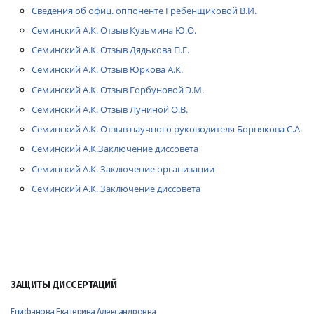
Сведения об офиц. оппоненте Гребенщиковой В.И.
Семинский А.К. Отзыв Кузьмина Ю.О.
Семинский А.К. Отзыв Дядькова П.Г.
Семинский А.К. Отзыв Юркова А.К.
Семинский А.К. Отзыв Горбуновой Э.М.
Семинский А.К. Отзыв Луниной О.В.
Семинский А.К. Отзыв научного руководителя Борнякова С.А.
Семинский А.К.Заключение диссовета
Семинский А.К. Заключение организации
Семинский А.К. Заключение диссовета
ЗАЩИТЫ ДИССЕРТАЦИЙ
Епифанова Екатерина Александровна