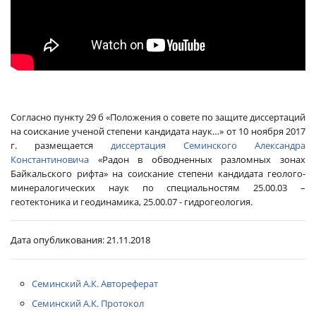
Согласно пункту 29 б «Положения о совете по защите диссертаций
на соискание ученой степени кандидата наук…» от 10 ноября 2017
г. размещается
диссертация Семинского Александра
Константиновича
«Радон в обводненных разломных зонах
Байкальского рифта» на соискание степени кандидата геолого-
минералогических наук по специальностям 25.00.03 –
геотектоника и геодинамика, 25.00.07 - гидрогеология.
Дата опубликования:
21.11.2018
Семинский А.К. Автореферат
Семинский А.К. Протокол