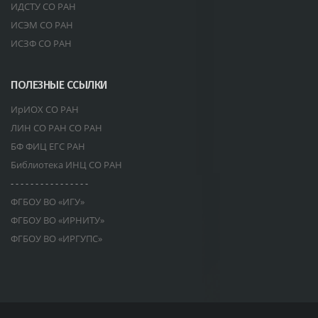
ИДСТУ СО РАН
ИСЭМ СО РАН
ИСЗФ СО РАН
ПОЛЕЗНЫЕ ССЫЛКИ
ИрИОХ СО РАН
ЛИН СО РАН СО РАН
БФ ФИЦ ЕГС РАН
Библиотека ИНЦ СО РАН
- - - - - - - - - - - - - - - -
ФГБОУ ВО «ИГУ»
ФГБОУ ВО «ИРНИТУ»
ФГБОУ ВО «ИРГУПС»