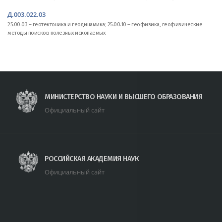
Д.003.022.03
25.00.03 – геотектоника и геодинамика; 25.00.10 – геофизика, геофизические
методы поисков полезных ископаемых
МИНИСТЕРСТВО НАУКИ И ВЫСШЕГО ОБРАЗОВАНИЯ
Официальный сайт
РОССИЙСКАЯ АКАДЕМИЯ НАУК
Официальный сайт