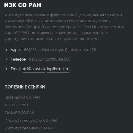
Институт организован в феврале 1949 г. для изучения геологии,
минеральной базы и инженерно-геологических условий
Восточной Сибири. В настоящее время ФГБУН Институт земной
коры СО РАН - комплексное научно-исследовательское
учреждение с оригинальным научным профилем.
Адрес:
664033, г. Иркутск, ул. Лермонтова, 128
Телефон:
8 (3952) 427000
,
426900
Email:
drf@crust.ru
,
log@crust.ru
ПОЛЕЗНЫЕ ССЫЛКИ
Президиум СО РАН
ИНЦ СО РАН
СИФиБР СО РАН
Институт географии СО РАН
Институт геохимии СО РАН