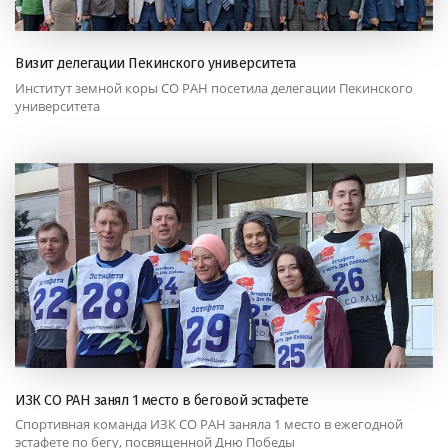
Визит делегации Пекинского университета
Институт земной коры СО РАН посетила делегации Пекинского
университета
ИЗК СО РАН занял 1 место в беговой эстафете
Спортивная команда ИЗК СО РАН заняла 1 место в ежегодной
эстафете по бегу, посвященной Дню Победы