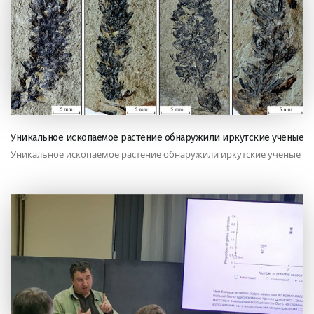
Уникальное ископаемое растение обнаружили иркутские ученые
Уникальное ископаемое растение обнаружили иркутские ученые