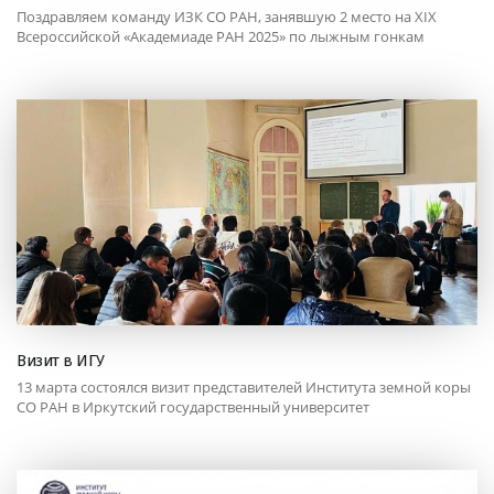
Поздравляем команду ИЗК СО РАН, занявшую 2 место на XIX
Всероссийской «Академиаде РАН 2025» по лыжным гонкам
Визит в ИГУ
13 марта состоялся визит представителей Института земной коры
СО РАН в Иркутский государственный университет