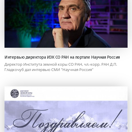
Интервью директора ИЗК СО РАН на портале Научная Россия
Директор Института земной коры СО РАН, чл.-корр. РАН Д.П.
Гладкочуб дал интервью СМИ "Научная Россия"