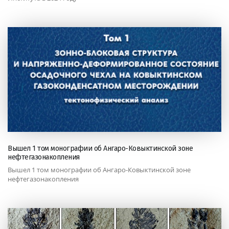
Вышел 1 том монографии об Ангаро-Ковыктинской зоне
нефтегазонакопления
Вышел 1 том монографии об Ангаро-Ковыктинской зоне
нефтегазонакопления