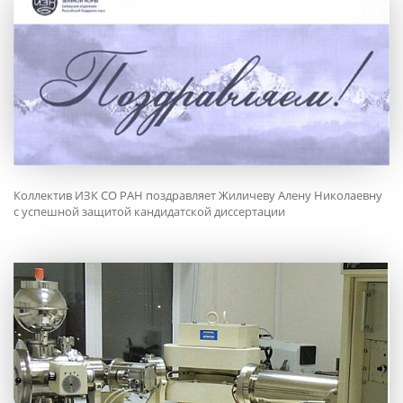
Коллектив ИЗК СО РАН поздравляет Жиличеву Алену Николаевну
с успешной защитой кандидатской диссертации