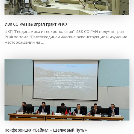
ИЗК СО РАН выиграл грант РНФ
ЦКП "Геодинамика и геохронология" ИЗК СО РАН получит грант
РНФ по теме "Палеогеодинамические реконструкции и изучение
месторождений на ...
Конференция «Байкал – Шелковый Путь»