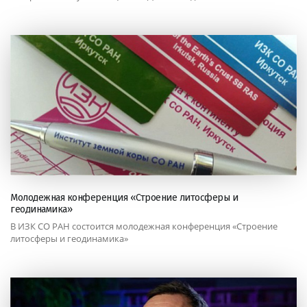
Молодежная конференция «Строение литосферы и
геодинамика»
В ИЗК СО РАН состоится молодежная конференция «Строение
литосферы и геодинамика»