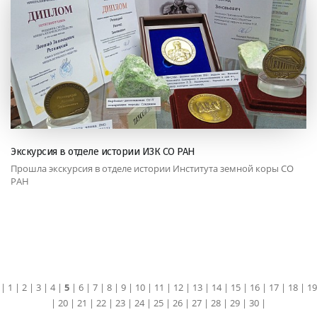
Экскурсия в отделе истории ИЗК СО РАН
Прошла экскурсия в отделе истории Института земной коры СО
РАН
|
1
|
2
|
3
|
4
|
5
|
6
|
7
|
8
|
9
|
10
|
11
|
12
|
13
|
14
|
15
|
16
|
17
|
18
|
19
|
20
|
21
|
22
|
23
|
24
|
25
|
26
|
27
|
28
|
29
|
30
|