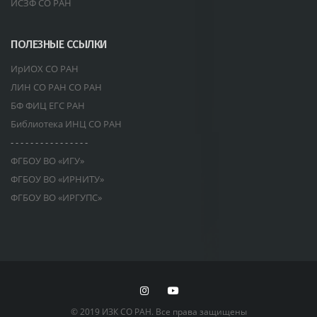
ИСЗФ СО РАН
ПОЛЕЗНЫЕ ССЫЛКИ
ИрИОХ СО РАН
ЛИН СО РАН СО РАН
БФ ФИЦ ЕГС РАН
Библиотека ИНЦ СО РАН
- - - - - - - - - - - - - - - -
ФГБОУ ВО «ИГУ»
ФГБОУ ВО «ИРНИТУ»
ФГБОУ ВО «ИРГУПС»
© 2019 ИЗК СО РАН. Все права защищены