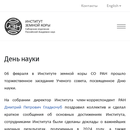
Контакты
English
День науки
06 февраля в Институте земной коры СО РАН прошло
торжественное заседание Ученого совета, посвященное Дню
науки.
На собрании директор Института член-корреспондент РАН
Дмитрий Петрович Гладкочуб
поздравил коллектив и сделал
краткое сообщения об основных достижениях Института,
сотрудниками Института были сделаны доклады о важнейших
научных результатах, полученных в 2024 году, а также