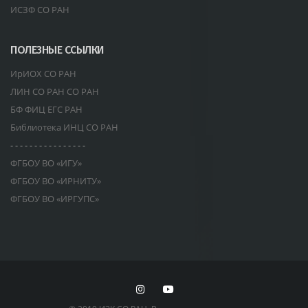
ИСЗФ СО РАН
ПОЛЕЗНЫЕ ССЫЛКИ
ИрИОХ СО РАН
ЛИН СО РАН СО РАН
БФ ФИЦ ЕГС РАН
Библиотека ИНЦ СО РАН
- - - - - - - - - - - - - - - -
ФГБОУ ВО «ИГУ»
ФГБОУ ВО «ИРНИТУ»
ФГБОУ ВО «ИРГУПС»