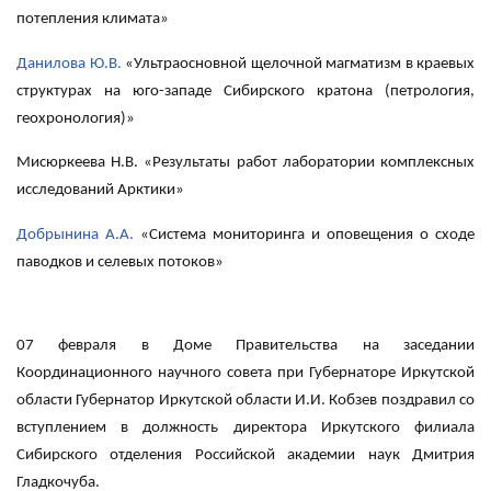
потепления климата»
Данилова Ю.В.
«Ультраосновной щелочной магматизм в краевых
структурах на юго-западе Сибирского кратона (петрология,
геохронология)»
Мисюркеева Н.В. «Результаты работ лаборатории комплексных
исследований Арктики»
Добрынина А.А.
«Система мониторинга и оповещения о сходе
паводков и селевых потоков»
07 февраля в Доме Правительства на заседании
Координационного научного совета при Губернаторе Иркутской
области Губернатор Иркутской области И.И. Кобзев поздравил со
вступлением в должность директора Иркутского филиала
Сибирского отделения Российской академии наук Дмитрия
Гладкочуба.