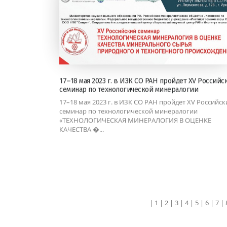
17–18 мая 2023 г. в ИЗК СО РАН пройдет XV Российс
семинар по технологической минералогии
17–18 мая 2023 г. в ИЗК СО РАН пройдет XV Российск
семинар по технологической минералогии
«ТЕХНОЛОГИЧЕСКАЯ МИНЕРАЛОГИЯ В ОЦЕНКЕ
КАЧЕСТВА �...
|
1
|
2
|
3
|
4
|
5
|
6
|
7
|