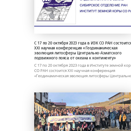
С 17 по 20 октября 2023 года в ИЗК СО РАН состоитс
XXI научная конференция «Геодинамическая
эволюция литосферы Центрально-Азиатского
подвижного пояса: от океана к континенту»
С 17 по 20 октября 2023 года в Институте земной ко
СО РАН состоится XXI научная конференция
«Геодинамическая эволюция литосферы Центрально.