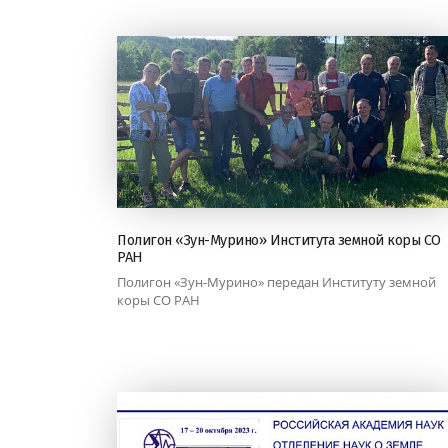
Полигон «Зун-Мурино» Института земной коры СО
РАН
Полигон «Зун-Мурино» передан Институту земной
коры СО РАН