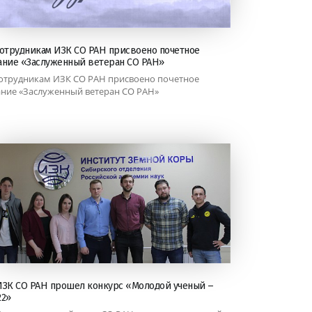
сотрудникам ИЗК СО РАН присвоено почетное
ание «Заслуженный ветеран СО РАН»
сотрудникам ИЗК СО РАН присвоено почетное
ание «Заслуженный ветеран СО РАН»
ИЗК СО РАН прошел конкурс «Молодой ученый –
22»