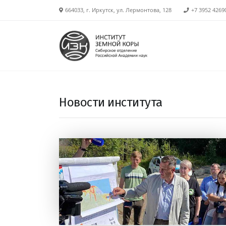
664033, г. Иркутск, ул. Лермонтова, 128
+7 3952 4269
Новости института