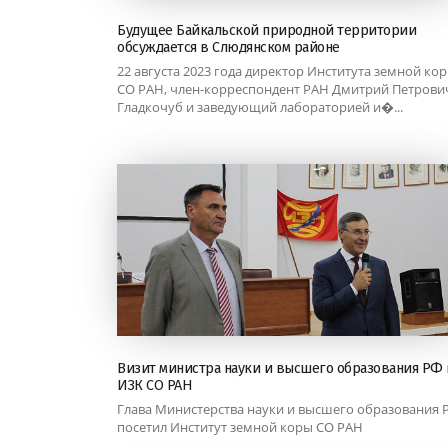
Будущее Байкальской природной территории
обсуждается в Слюдянском районе
22 августа 2023 года директор Института земной ко
СО РАН, член-корреспондент РАН Дмитрий Петрови
Гладкочуб и заведующий лабораторией и�...
Визит министра науки и высшего образования РФ 
ИЗК СО РАН
Глава Министерства науки и высшего образования 
посетил Институт земной коры СО РАН