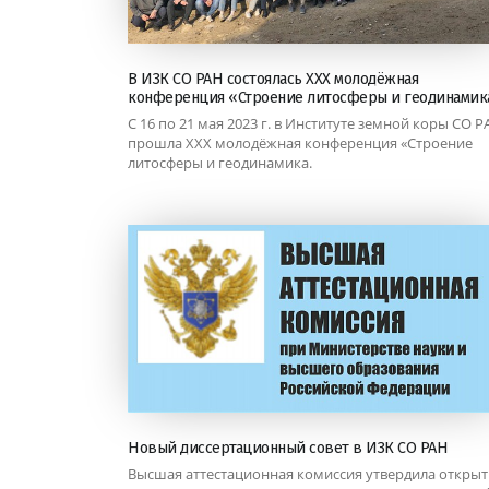
В ИЗК СО РАН состоялась XXX молодёжная
конференция «Строение литосферы и геодинамика
С 16 по 21 мая 2023 г. в Институте земной коры СО 
прошла XXX молодёжная конференция «Строение
литосферы и геодинамика.
Новый диссертационный совет в ИЗК СО РАН
Высшая аттестационная комиссия утвердила открыт