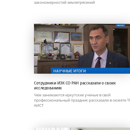
закономерностей землетрясений
Сотрудники ИЗК СО РАН рассказали о своих
исследованиях
Чем занимаются иркутские ученые в свой
профессиональный праздник рассказали в сюжете Т
АИСТ