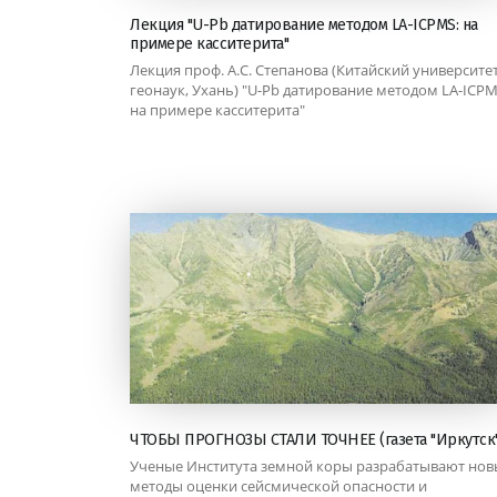
Лекция "U-Pb датирование методом LA-ICPMS: на
примере касситерита"
Лекция проф. А.С. Степанова (Китайский университе
геонаук, Ухань) "U-Pb датирование методом LA-ICPM
на примере касситерита"
ЧТОБЫ ПРОГНОЗЫ СТАЛИ ТОЧНЕЕ (газета "Иркутск"
Ученые Института земной коры разрабатывают нов
методы оценки сейсмической опасности и