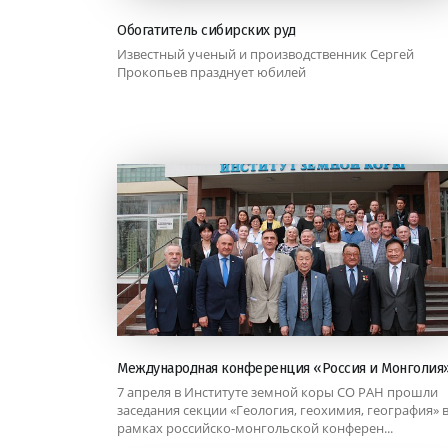
Обогатитель сибирских руд
Известный ученый и производственник Сергей
Прокопьев празднует юбилей
Международная конференция «Россия и Монголия
7 апреля в Институте земной коры СО РАН прошли
заседания секции «Геология, геохимия, география» 
рамках российско-монгольской конферен...