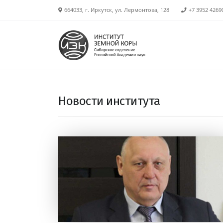
664033, г. Иркутск, ул. Лермонтова, 128
+7 3952 4269
Новости института