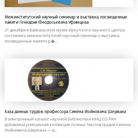
Межинститутский научный семинар и выставка, посвященные
памяти Геннадия Феодосьевича Уфимцева
21 декабря в Байкальском музее Иркутского научного центра
состоялись межинститутский научный семинар и выставка,
посвященные памяти д.�...
База данных трудов профессора Семёна Иойновича Шермана
В электронный каталог научной библиотеки ИНЦ СО РАН
добавлена уникальная коллекция полных текстов трудов Семена
Иойновича Шермана — в...