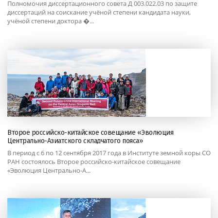
Полномочия диссертационного совета Д 003.022.03 по защите
диссертаций на соискание учёной степени кандидата науки,
учёной степени доктора �...
Второе российско-китайское совещание «Эволюция
Центрально-Азиатского складчатого пояса»
В период с 6 по 12 сентября 2017 года в Институте земной коры СО
РАН состоялось Второе российско-китайское совещание
«Эволюция Центрально-А...