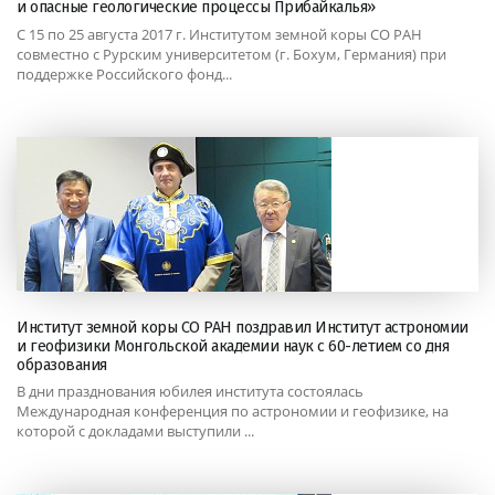
и опасные геологические процессы Прибайкалья»
С 15 по 25 августа 2017 г. Институтом земной коры СО РАН
совместно с Рурским университетом (г. Бохум, Германия) при
поддержке Российского фонд...
Институт земной коры СО РАН поздравил Институт астрономии
и геофизики Монгольской академии наук с 60-летием со дня
образования
В дни празднования юбилея института состоялась
Международная конференция по астрономии и геофизике, на
которой с докладами выступили ...