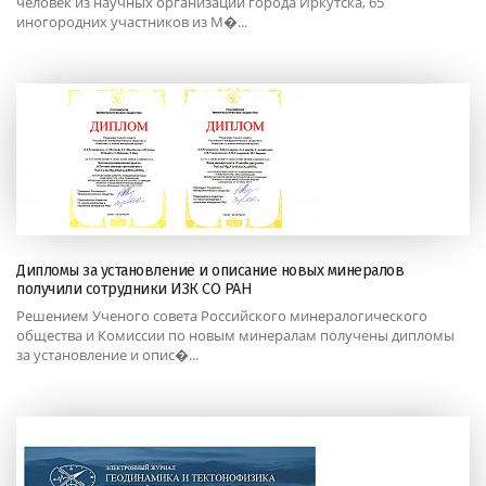
человек из научных организаций города Иркутска, 65
иногородних участников из М�...
Дипломы за установление и описание новых минералов
получили сотрудники ИЗК СО РАН
Решением Ученого совета Российского минералогического
общества и Комиссии по новым минералам получены дипломы
за установление и опис�...