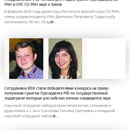
РАН и ОУС СО РАН наук о Земле
8 февраля 2018 года директору Института земной коры СО РАН,
члену-корреспонденту РАН Дмитрию Петровичу Гладкочубу
исполнилось 50 лет. Позд�...
Сотрудники ИЗК стали победителями конкурса на право
получения грантов Президента РФ по государственной
поддержке молодых российских ученых-кандидатов наук
Научный сотрудник лаборатории петрологии, геохимии и
рудогенеза, к.г.-м.н. Соколова Татьяна Сергеевна и младший
научный сотрудник лабор�...