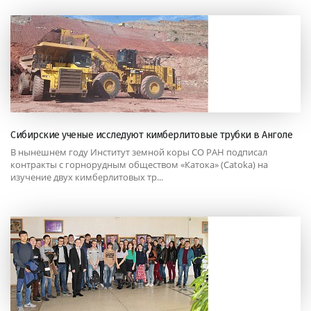
Сибирские ученые исследуют кимберлитовые трубки в Анголе
В нынешнем году Институт земной коры СО РАН подписал
контракты с горнорудным обществом «Катока» (Catoka) на
изучение двух кимберлитовых тр...