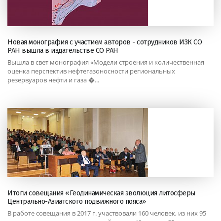
Новая монография с участием авторов - сотрудников ИЗК СО
РАН вышла в издательстве СО РАН
Вышла в свет монография «Модели строения и количественная
оценка перспектив нефтегазоносности региональных
резервуаров нефти и газа �...
Итоги совещания «Геодинамическая эволюция литосферы
Центрально-Азиатского подвижного пояса»
В работе совещания в 2017 г. участвовали 160 человек, из них 95