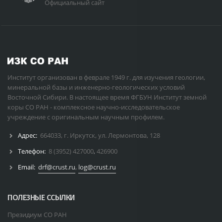
Официальный сайт
Институт организован в феврале 1949 г. для изучения геологии,
минеральной базы и инженерно-геологических условий
Восточной Сибири. В настоящее время ФГБУН Институт земной
коры СО РАН - комплексное научно-исследовательское
учреждение с оригинальным научным профилем.
Адрес:
664033, г. Иркутск, ул. Лермонтова, 128
Телефон:
8 (3952) 427000
,
426900
Email:
drf@crust.ru
,
log@crust.ru
ПОЛЕЗНЫЕ ССЫЛКИ
Президиум СО РАН