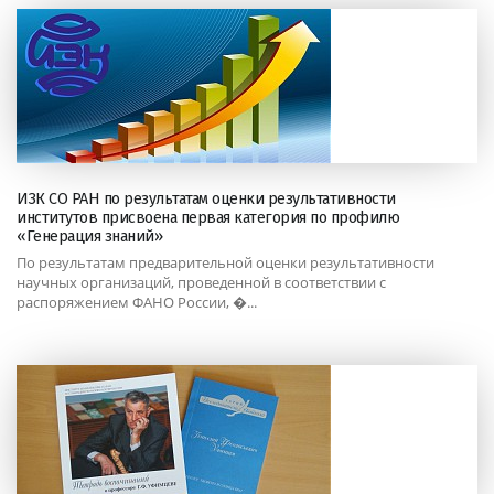
ИЗК СО РАН по результатам оценки результативности
институтов присвоена первая категория по профилю
«Генерация знаний»
По результатам предварительной оценки результативности
научных организаций, проведенной в соответствии с
распоряжением ФАНО России, �...