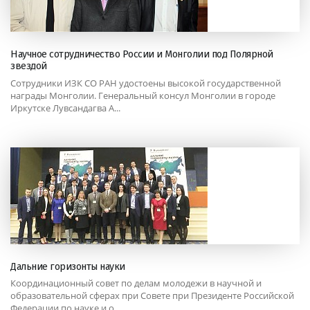
Научное сотрудничество России и Монголии под Полярной
звездой
Сотрудники ИЗК СО РАН удостоены высокой государственной
награды Монголии. Генеральный консул Монголии в городе
Иркутске Лувсандагва А...
Дальние горизонты науки
Координационный совет по делам молодежи в научной и
образовательной сферах при Совете при Президенте Российской
Федерации по науке и о...