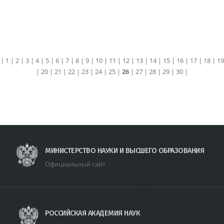
|
1
|
2
|
3
|
4
|
5
|
6
|
7
|
8
|
9
|
10
|
11
|
12
|
13
|
14
|
15
|
16
|
17
|
18
|
19
|
20
|
21
|
22
|
23
|
24
|
25
|
26
|
27
|
28
|
29
|
30
|
МИНИСТЕРСТВО НАУКИ И ВЫСШЕГО ОБРАЗОВАНИЯ
Официальный сайт
РОССИЙСКАЯ АКАДЕМИЯ НАУК