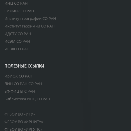
ИНЦ СО РАН
СИФиБР СО РАН
Институт географии СО РАН
Институт геохимии СО РАН
ИДСТУ СО РАН
ИСЭМ СО РАН
ИСЗФ СО РАН
ПОЛЕЗНЫЕ ССЫЛКИ
ИрИОХ СО РАН
ЛИН СО РАН СО РАН
БФ ФИЦ ЕГС РАН
Библиотека ИНЦ СО РАН
- - - - - - - - - - - - - - - -
ФГБОУ ВО «ИГУ»
ФГБОУ ВО «ИРНИТУ»
ФГБОУ ВО «ИРГУПС»