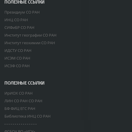
ПОЛЕЗНЫЕ ССЫЛКИ
Президиум СО РАН
ИНЦ СО РАН
СИФиБР СО РАН
Институт географии СО РАН
Институт геохимии СО РАН
ИДСТУ СО РАН
ИСЭМ СО РАН
ИСЗФ СО РАН
ПОЛЕЗНЫЕ ССЫЛКИ
ИрИОХ СО РАН
ЛИН СО РАН СО РАН
БФ ФИЦ ЕГС РАН
Библиотека ИНЦ СО РАН
- - - - - - - - - - - - - - - -
ФГБОУ ВО «ИГУ»