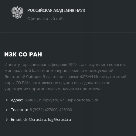
РОССИЙСКАЯ АКАДЕМИЯ НАУК
Официальный сайт
Институт организован в феврале 1949 г. для изучения геологии,
минеральной базы и инженерно-геологических условий
Восточной Сибири. В настоящее время ФГБУН Институт земной
коры СО РАН - комплексное научно-исследовательское
учреждение с оригинальным научным профилем.
Адрес:
664033, г. Иркутск, ул. Лермонтова, 128
Телефон:
8 (3952) 427000
,
426900
Email:
drf@crust.ru
,
log@crust.ru