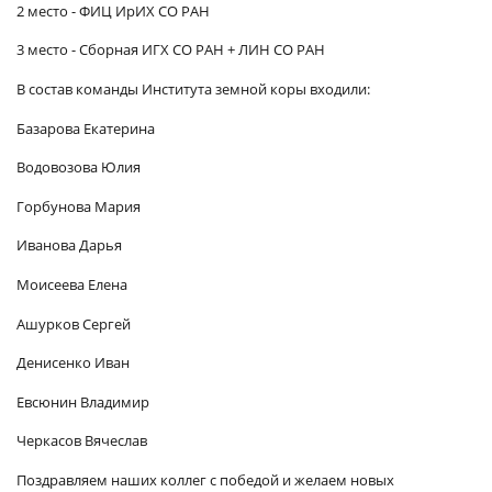
2 место - ФИЦ ИрИХ СО РАН
3 место - Сборная ИГХ СО РАН + ЛИН СО РАН
В состав команды Института земной коры входили:
Базарова Екатерина
Водовозова Юлия
Горбунова Мария
Иванова Дарья
Моисеева Елена
Ашурков Сергей
Денисенко Иван
Евсюнин Владимир
Черкасов Вячеслав
Поздравляем наших коллег с победой и желаем новых