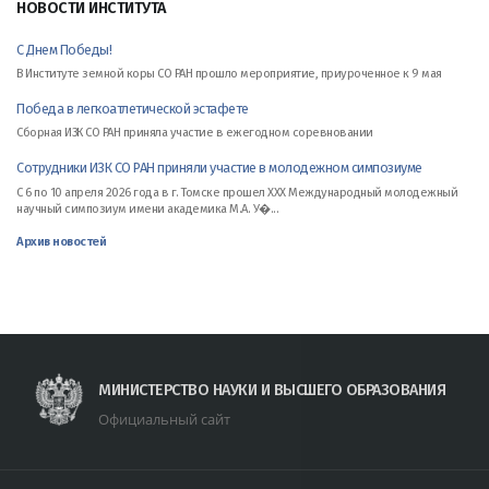
НОВОСТИ ИНСТИТУТА
С Днем Победы!
В Институте земной коры СО РАН прошло мероприятие, приуроченное к 9 мая
Победа в легкоатлетической эстафете
Сборная ИЗК СО РАН приняла участие в ежегодном соревновании
Сотрудники ИЗК СО РАН приняли участие в молодежном симпозиуме
С 6 по 10 апреля 2026 года в г. Томске прошел XXX Международный молодежный
научный симпозиум имени академика М.А. У�...
Архив новостей
МИНИСТЕРСТВО НАУКИ И ВЫСШЕГО ОБРАЗОВАНИЯ
Официальный сайт