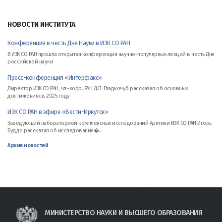
НОВОСТИ ИНСТИТУТА
Конференция в честь Дня Науки в ИЗК СО РАН
В ИЗК СО РАН прошла открытая конференция научно-популярных лекций в честь Дня
российской науки
Пресс-конференция «Интерфакс»
Директор ИЗК СО РАН, чл.-корр. РАН Д.П. Гладкочуб рассказал об основных
достижениях в 2025 году
ИЗК СО РАН в эфире «Вести-Иркутск»
Заведующий лабораторией комплексных исследований Арктики ИЗК СО РАН Игорь
Буддо рассказал об исследования�...
Архив новостей
МИНИСТЕРСТВО НАУКИ И ВЫСШЕГО ОБРАЗОВАНИЯ