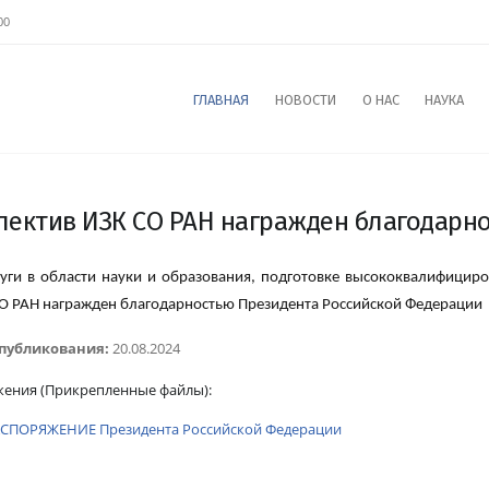
00
ГЛАВНАЯ
НОВОСТИ
О НАС
НАУКА
лектив ИЗК СО РАН награжден благодарн
луги в области науки и образования, подготовке высококвалифицир
О РАН награжден благодарностью Президента Российской Федерации
опубликования:
20.08.2024
жения
(Прикрепленные файлы):
СПОРЯЖЕНИЕ Президента Российской Федерации