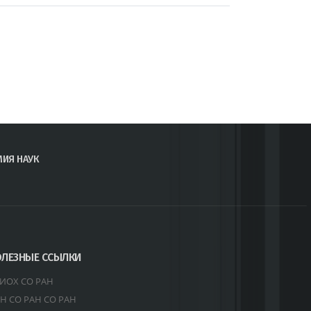
МИЯ НАУК
ЛЕЗНЫЕ ССЫЛКИ
ИОХ СО РАН
Н СО РАН СО РАН