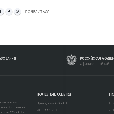
ПОДЕЛИТЬСЯ
АЗОВАНИЯ
РОССИЙСКАЯ АКАДЕ
Официальный сайт
ПОЛЕЗНЫЕ ССЫЛКИ
ПО
я геологии,
Президиум СО РАН
Ир
овий Восточной
ИНЦ СО РАН
ЛИ
 коры СО РАН -