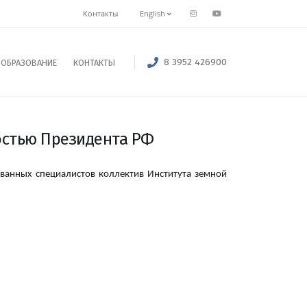
Контакты
English
8 3952 426900
ОБРАЗОВАНИЕ
КОНТАКТЫ
остью Президента РФ
ованных специалистов коллектив Института земной