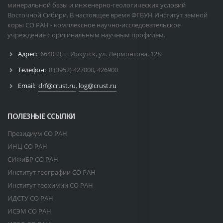
минеральной базы и инженерно-геологических условий
Восточной Сибири. В настоящее время ФГБУН Институт земной
коры СО РАН - комплексное научно-исследовательское
учреждение с оригинальным научным профилем.
Адрес:
664033, г. Иркутск, ул. Лермонтова, 128
Телефон:
8 (3952) 427000
,
426900
Email:
drf@crust.ru
,
log@crust.ru
ПОЛЕЗНЫЕ ССЫЛКИ
Президиум СО РАН
ИНЦ СО РАН
СИФиБР СО РАН
Институт географии СО РАН
Институт геохимии СО РАН
ИДСТУ СО РАН
ИСЭМ СО РАН