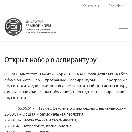
Контакты
English
Открыт набор в аспирантуру
ФГБУН Институт земной коры СО РАН осуществляет набор
обучающихся по программе аспирантуры – программе
подготовки кадров высшей квалификации. Набор в аспирантуру
(очная и заочная форма обучения) проводится по направлению
подготовки
05.06.01 – «Науки о Земле» по следующим специальностям:
25.00.01 – Общая и региональная геология;
25.00.03 – Геотектоника и геодинамика;
25.00.04 – Петрология, вулканология;
25.00.07 – Гидрогеология;