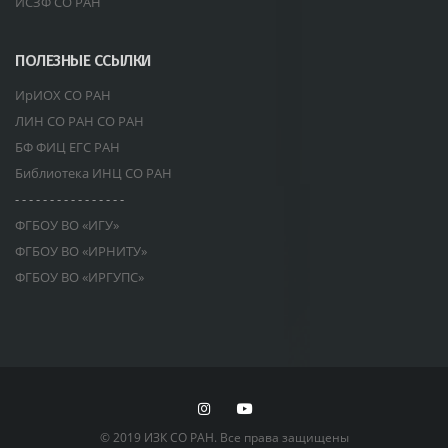
ИСЗФ СО РАН
ПОЛЕЗНЫЕ ССЫЛКИ
ИрИОХ СО РАН
ЛИН СО РАН СО РАН
БФ ФИЦ ЕГС РАН
Библиотека ИНЦ СО РАН
- - - - - - - - - - - - - - - -
ФГБОУ ВО «ИГУ»
ФГБОУ ВО «ИРНИТУ»
ФГБОУ ВО «ИРГУПС»
© 2019 ИЗК СО РАН. Все права защищены