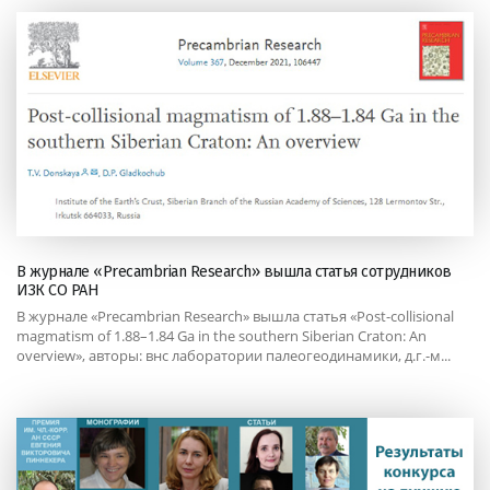
В журнале «Precambrian Research» вышла статья сотрудников
ИЗК СО РАН
В журнале «Precambrian Research» вышла статья «Post-collisional
magmatism of 1.88–1.84 Ga in the southern Siberian Craton: An
overview», авторы: внс лаборатории палеогеодинамики, д.г.-м...