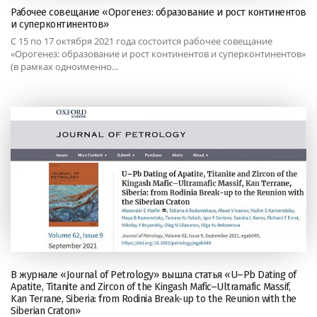
Рабочее совещание «Орогенез: образование и рост континентов
и суперконтинентов»
С 15 по 17 октября 2021 года состоится рабочее совещание
«Орогенез: образование и рост континентов и суперконтинентов»
(в рамках одноименно...
В журнале «Journal of Petrology» вышла статья «U–Pb Dating of
Apatite, Titanite and Zircon of the Kingash Mafic–Ultramafic Massif,
Kan Terrane, Siberia: from Rodinia Break-up to the Reunion with the
Siberian Craton»