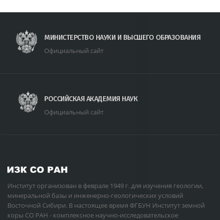
МИНИСТЕРСТВО НАУКИ И ВЫСШЕГО ОБРАЗОВАНИЯ
Официальный сайт
РОССИЙСКАЯ АКАДЕМИЯ НАУК
Официальный сайт
Институт организован в феврале 1949 г. для изучения геологии,
минеральной базы и инженерно-геологических условий
Восточной Сибири. В настоящее время ФГБУН Институт земной
коры СО РАН - комплексное научно-исследовательское