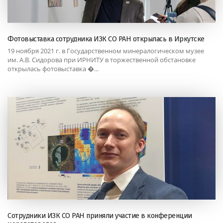
Фотовыставка сотрудника ИЗК СО РАН открылась в Иркутске
19 ноября 2021 г. в Государственном минералогическом музее
им. А.В. Сидорова при ИРНИТУ в торжественной обстановке
открылась фотовыставка �...
Сотрудники ИЗК СО РАН приняли участие в конференции