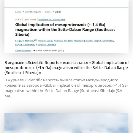
В журнале «Scientific Reports» вышла статья «Global implication of
mesoproterozoic (~1.4 Ga) magmatism within the Sette-Daban Range
(Southeast Siberia)»
В журнале «Scientific Reports» вышла статья международного
коллектива авторов «Global implication of mesoproterozoic (~1.4 Ga)
magmatism within the Sette-Daban Range (Southeast Siberia)» (S.V.
Ma...