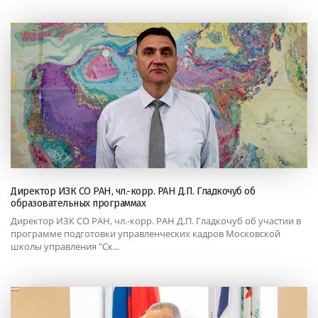
Директор ИЗК СО РАН, чл.-корр. РАН Д.П. Гладкочуб об
образовательных программах
Директор ИЗК СО РАН, чл.-корр. РАН Д.П. Гладкочуб об участии в
программе подготовки управленческих кадров Московской
школы управления "Ск...