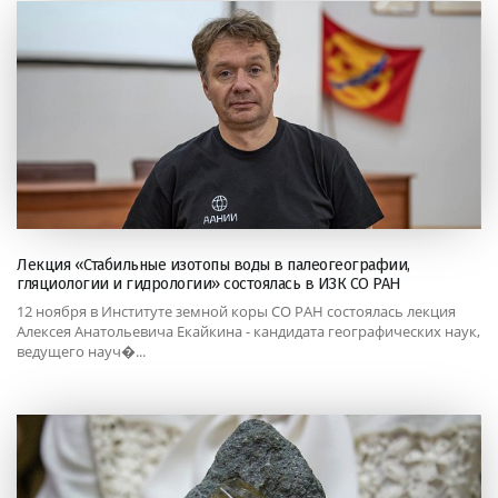
Лекция «Стабильные изотопы воды в палеогеографии,
гляциологии и гидрологии» состоялась в ИЗК СО РАН
12 ноября в Институте земной коры СО РАН состоялась лекция
Алексея Анатольевича Екайкина - кандидата географических наук,
ведущего науч�...