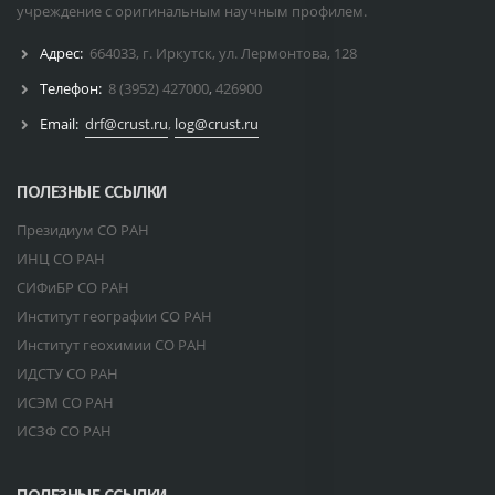
учреждение с оригинальным научным профилем.
Адрес:
664033, г. Иркутск, ул. Лермонтова, 128
Телефон:
8 (3952) 427000
,
426900
Email:
drf@crust.ru
,
log@crust.ru
ПОЛЕЗНЫЕ ССЫЛКИ
Президиум СО РАН
ИНЦ СО РАН
СИФиБР СО РАН
Институт географии СО РАН
Институт геохимии СО РАН
ИДСТУ СО РАН
ИСЭМ СО РАН
ИСЗФ СО РАН