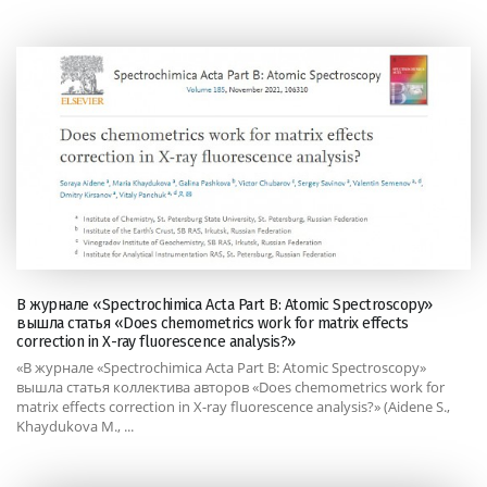
В журнале «Spectrochimica Acta Part B: Atomic Spectroscopy»
вышла статья «Does chemometrics work for matrix effects
correction in X-ray fluorescence analysis?»
«В журнале «Spectrochimica Acta Part B: Atomic Spectroscopy»
вышла статья коллектива авторов «Does chemometrics work for
matrix effects correction in X-ray fluorescence analysis?» (Aidene S.,
Khaydukova M., ...