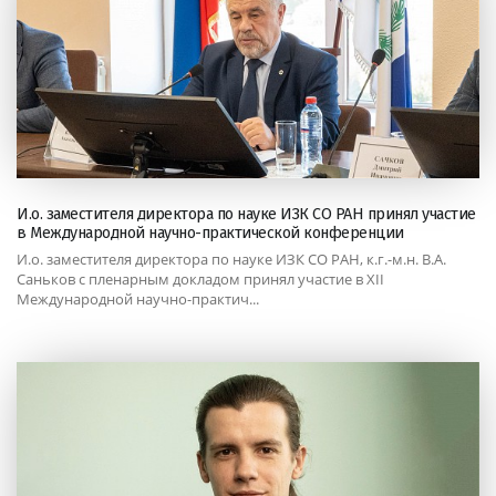
И.о. заместителя директора по науке ИЗК СО РАН принял участие
в Международной научно-практической конференции
И.о. заместителя директора по науке ИЗК СО РАН, к.г.-м.н. В.А.
Саньков с пленарным докладом принял участие в XII
Международной научно-практич...