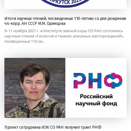
Итоги научных чтений, посвященных 110-летию со дня рождения
чл.-корр. АН СССР М.М. Одинцова
9–11 ноября 2021 г. в Институте земной коры СО РАН состоялись
научные чтения «Геология и генезис алмазных месторождений»,
посвященные 110-ле...
Проект сотрудника ИЗК СО РАН получил грант РНФ