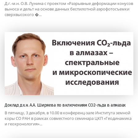
Д.г.-м.н. О.В. Лунина с проектом «Разрывные деформации конусов
выноса и дельт на основе данных беспилотной аэрофотосъемки
сверхвысокого �...
Доклад д.х.н. А.А. Ширяева по включениям СО2-льда в алмазах
В пятницу, 3 декабря, в 10.00 в конференц-зале Института земной
коры СО РАН в рамках совместного семинара ЦКП «Геодинамика
и геохронология»...