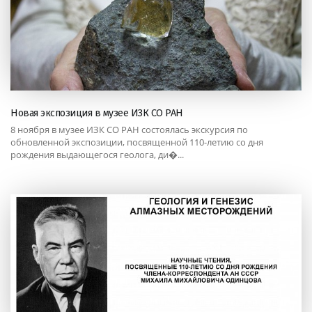
Новая экспозиция в музее ИЗК СО РАН
8 ноября в музее ИЗК СО РАН состоялась экскурсия по
обновленной экспозиции, посвященной 110-летию со дня
рождения выдающегося геолога, ди�...