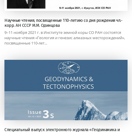
Научные чтения, посвященные 110-летию со дня рождения чл.-
корр. АН СССР М.М. Одинцова
9–11 ноября 2021 г. в Институте земной коры СО РАН состоятся
научные чтения «Геология и генезис алмазных месторождений»,
посвященные 110-лет...
Специальный выпуск электронного журнала «Геодинамика и