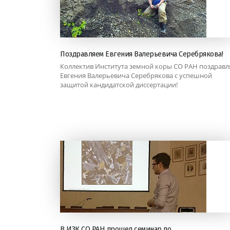
Поздравляем Евгения Валерьевича Серебрякова!
Коллектив Института земной коры СО РАН поздравл
Евгения Валерьевича Серебрякова с успешной
защитой кандидатской диссертации!
В ИЗК СО РАН прошел семинар по