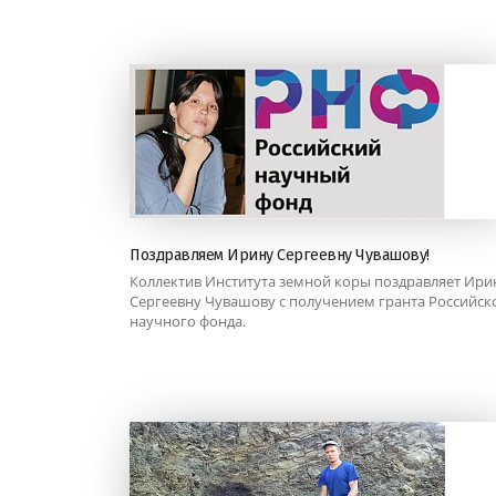
Поздравляем Ирину Сергеевну Чувашову!
Коллектив Института земной коры поздравляет Ири
Сергеевну Чувашову с получением гранта Российск
научного фонда.