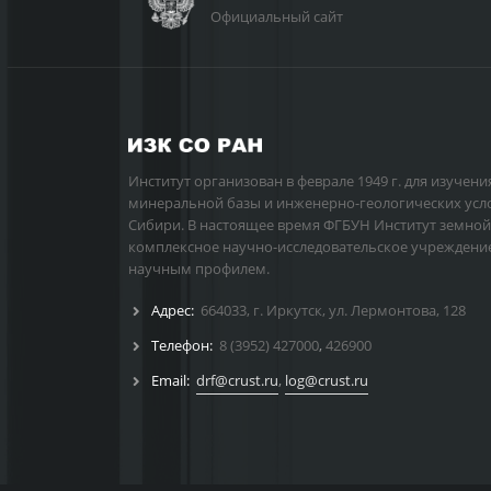
Официальный сайт
Институт организован в феврале 1949 г. для изучени
минеральной базы и инженерно-геологических усл
Сибири. В настоящее время ФГБУН Институт земной
комплексное научно-исследовательское учреждени
научным профилем.
Адрес:
664033, г. Иркутск, ул. Лермонтова, 128
Телефон:
8 (3952) 427000
,
426900
Email:
drf@crust.ru
,
log@crust.ru