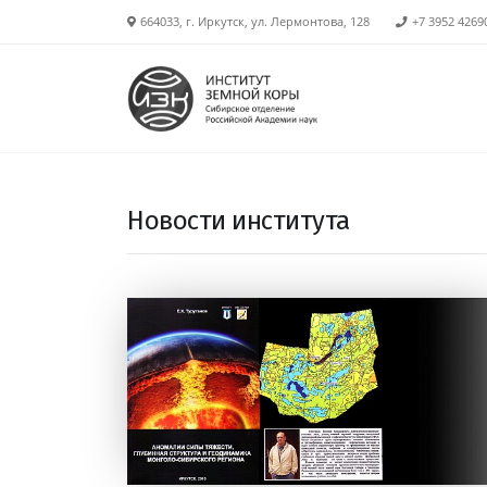
664033, г. Иркутск, ул. Лермонтова, 128
+7 3952 4269
Новости института