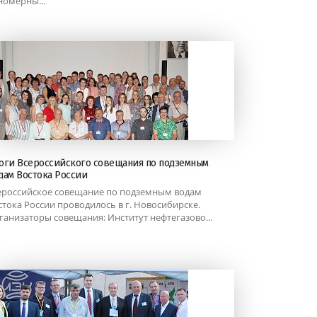
номерны...
оги Всероссийского совещания по подземным
дам Востока России
ероссийское совещание по подземным водам
стока России проводилось в г. Новосибирске.
ганизаторы совещания: Институт нефтегазово...