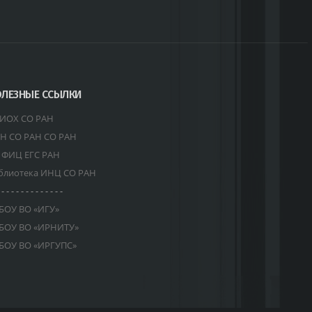
ЛЕЗНЫЕ ССЫЛКИ
ИОХ СО РАН
Н СО РАН СО РАН
 ФИЦ ЕГС РАН
блиотека ИНЦ СО РАН
 - - - - - - - - - - - - -
БОУ ВО «ИГУ»
БОУ ВО «ИРНИТУ»
БОУ ВО «ИРГУПС»