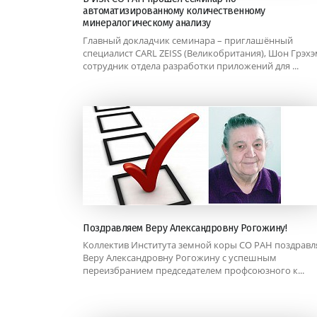
автоматизированному количественному
минералогическому анализу
Главный докладчик семинара – приглашённый
специалист CARL ZEISS (Великобритания), Шон Грэхэ
сотрудник отдела разработки приложений для ...
Поздравляем Веру Александровну Рогожину!
Коллектив Института земной коры СО РАН поздравл
Веру Александровну Рогожину с успешным
переизбранием председателем профсоюзного к...