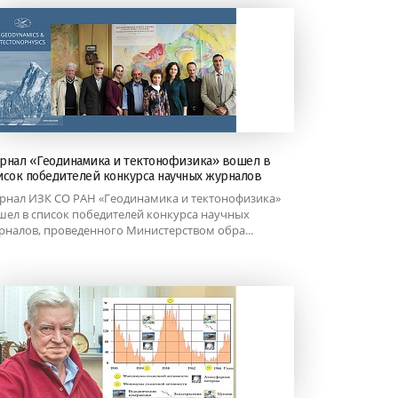
рнал «Геодинамика и тектонофизика» вошел в
исок победителей конкурса научных журналов
рнал ИЗК СО РАН «Геодинамика и тектонофизика»
шел в список победителей конкурса научных
рналов, проведенного Министерством обра...