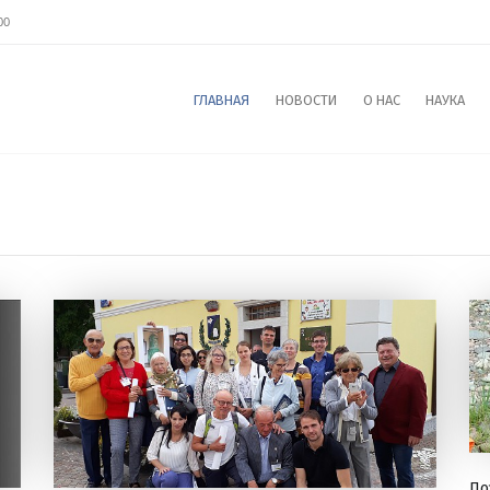
00
ГЛАВНАЯ
НОВОСТИ
О НАС
НАУКА
По