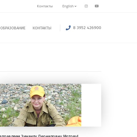
Контакты
English
8 3952 426900
ОБРАЗОВАНИЕ
КОНТАКТЫ
здравляем Зинаиду Леонидовну Мотову!