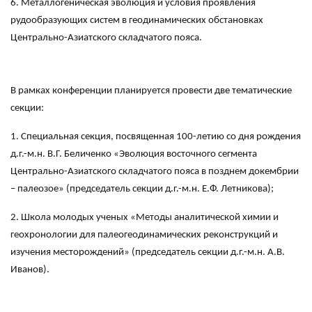
6. Металлогеническая эволюция и условия проявления
рудообразующих систем в геодинамических обстановках
Центрально-Азиатского складчатого пояса.
В рамках конференции планируется провести две тематические
секции:
1. Специальная секция, посвященная 100-летию со дня рождения
д.г.-м.н. В.Г. Беличенко «Эволюция восточного сегмента
Центрально-Азиатского складчатого пояса в позднем докембрии
– палеозое» (председатель секции д.г.-м.н. Е.Ф. Летникова);
2. Школа молодых ученых «Методы аналитической химии и
геохронологии для палеогеодинамических реконструкций и
изучения месторождений» (председатель секции д.г.-м.н. А.В.
Иванов).