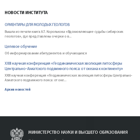
НОВОСТИ ИНСТИТУТА
ОРИЕНТИРЫ ДЛЯ МОЛОДЫХ ГЕОЛОГОВ
Вышла из печати книга А.Т. Королькова «Вдохновляющие судьбы сибирских
геологов», где представлены очерки о в...
Целевое обучение
Об информировании абитуриентов и обучающихся
XXIII научная конференция «Геодинамическая эволюция литосферы
Центрально-Азиатского подвижного пояса: от океана к континенту»
XXIII научная конференция «Геодинамическая эволюция литосферы Центрально-
Азиатского подвижного пояса: от оке...
Архив новостей
МИНИСТЕРСТВО НАУКИ И ВЫСШЕГО ОБРАЗОВАНИЯ