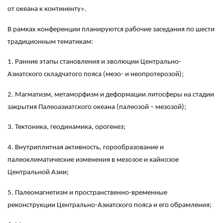
от океана к континенту».
В рамках конференции планируются рабочие заседания по шести
традиционным тематикам:
1. Ранние этапы становления и эволюции Центрально-
Азиатского складчатого пояса (мезо- и неопротерозой);
2. Магматизм, метаморфизм и деформации литосферы на стадии
закрытия Палеоазиатского океана (палеозой – мезозой);
3. Тектоника, геодинамика, орогенез;
4. Внутриплитная активность, горообразование и
палеоклиматические изменения в мезозое и кайнозое
Центральной Азии;
5. Палеомагнетизм и пространственно-временные
реконструкции Центрально-Азиатского пояса и его обрамления;