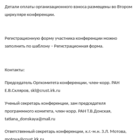
Детали оплаты организационного взноса размещены во Втором
циркуляре конференции.
Регистрационную форму участника конференции можно
заполнить по шаблону – Регистрационная форма.
Контакты:
Председатель Оргкомитета конференции, член-корр. РАН
Е.В.Скляров, skl@crust.irk.ru
Ученый секретарь конференции, зам председателя
программного комитета, член-корр. РАН Т.В.Донская,
tatiana_donskaya@mail.ru
Ответственный секретарь конференции, к.г.-м.н. З.Л. Мотова,
motova@crust.irk.ru